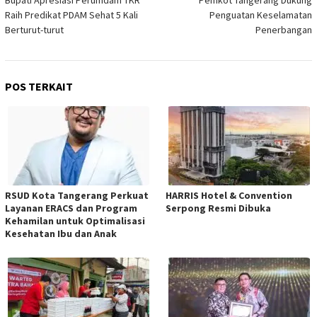
Raih Predikat PDAM Sehat 5 Kali
Penguatan Keselamatan
Berturut-turut
Penerbangan
POS TERKAIT
RSUD Kota Tangerang Perkuat
HARRIS Hotel & Convention
Layanan ERACS dan Program
Serpong Resmi Dibuka
Kehamilan untuk Optimalisasi
Kesehatan Ibu dan Anak