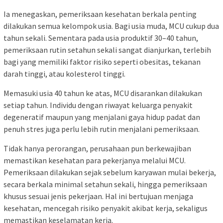
Ia menegaskan, pemeriksaan kesehatan berkala penting
dilakukan semua kelompok usia. Bagi usia muda, MCU cukup dua
tahun sekali. Sementara pada usia produktif 30–40 tahun,
pemeriksaan rutin setahun sekali sangat dianjurkan, terlebih
bagi yang memiliki faktor risiko seperti obesitas, tekanan
darah tinggi, atau kolesterol tinggi.
Memasuki usia 40 tahun ke atas, MCU disarankan dilakukan
setiap tahun. Individu dengan riwayat keluarga penyakit
degeneratif maupun yang menjalani gaya hidup padat dan
penuh stres juga perlu lebih rutin menjalani pemeriksaan.
Tidak hanya perorangan, perusahaan pun berkewajiban
memastikan kesehatan para pekerjanya melalui MCU.
Pemeriksaan dilakukan sejak sebelum karyawan mulai bekerja,
secara berkala minimal setahun sekali, hingga pemeriksaan
khusus sesuai jenis pekerjaan. Hal ini bertujuan menjaga
kesehatan, mencegah risiko penyakit akibat kerja, sekaligus
memastikan keselamatan kerja.