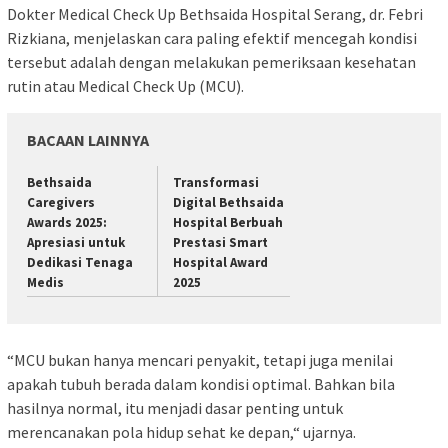
Dokter Medical Check Up Bethsaida Hospital Serang, dr. Febri
Rizkiana, menjelaskan cara paling efektif mencegah kondisi
tersebut adalah dengan melakukan pemeriksaan kesehatan
rutin atau Medical Check Up (MCU).
BACAAN LAINNYA
Bethsaida
Transformasi
Caregivers
Digital Bethsaida
Awards 2025:
Hospital Berbuah
Apresiasi untuk
Prestasi Smart
Dedikasi Tenaga
Hospital Award
Medis
2025
“MCU bukan hanya mencari penyakit, tetapi juga menilai
apakah tubuh berada dalam kondisi optimal. Bahkan bila
hasilnya normal, itu menjadi dasar penting untuk
merencanakan pola hidup sehat ke depan,“ ujarnya.