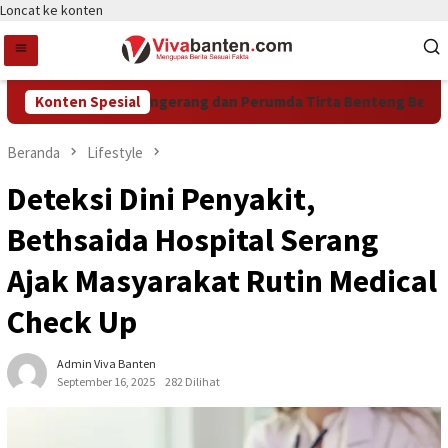
Loncat ke konten
1 RI, Pemkot Tangerang dan Perumda Tirta Benteng Beri Diskon 
Konten Spesial
Beranda
Lifestyle
Deteksi Dini Penyakit,
Bethsaida Hospital Serang
Ajak Masyarakat Rutin Medical
Check Up
Admin Viva Banten
September 16, 2025
282 Dilihat