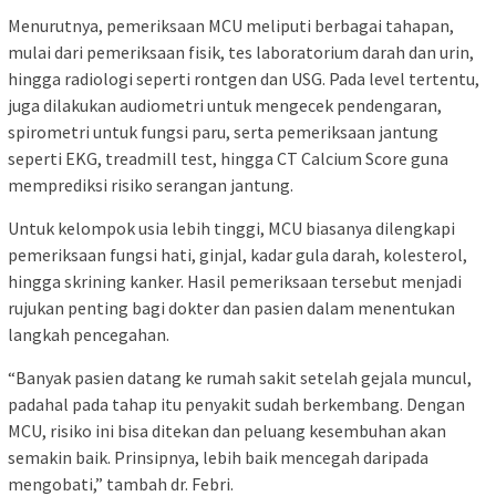
Menurutnya, pemeriksaan MCU meliputi berbagai tahapan,
mulai dari pemeriksaan fisik, tes laboratorium darah dan urin,
hingga radiologi seperti rontgen dan USG. Pada level tertentu,
juga dilakukan audiometri untuk mengecek pendengaran,
spirometri untuk fungsi paru, serta pemeriksaan jantung
seperti EKG, treadmill test, hingga CT Calcium Score guna
memprediksi risiko serangan jantung.
Untuk kelompok usia lebih tinggi, MCU biasanya dilengkapi
pemeriksaan fungsi hati, ginjal, kadar gula darah, kolesterol,
hingga skrining kanker. Hasil pemeriksaan tersebut menjadi
rujukan penting bagi dokter dan pasien dalam menentukan
langkah pencegahan.
“Banyak pasien datang ke rumah sakit setelah gejala muncul,
padahal pada tahap itu penyakit sudah berkembang. Dengan
MCU, risiko ini bisa ditekan dan peluang kesembuhan akan
semakin baik. Prinsipnya, lebih baik mencegah daripada
mengobati,” tambah dr. Febri.