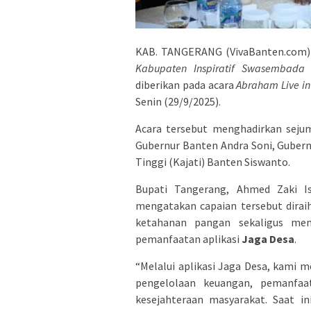
KAB. TANGERANG (VivaBanten.com)
Kabupaten Inspiratif Swasembada
diberikan pada acara
Abraham Live in
Senin (29/9/2025).
Acara tersebut menghadirkan sejum
Gubernur Banten Andra Soni, Gubern
Tinggi (Kajati) Banten Siswanto.
Bupati Tangerang, Ahmed Zaki I
mengatakan capaian tersebut dira
ketahanan pangan sekaligus men
pemanfaatan aplikasi
Jaga Desa
.
“Melalui aplikasi Jaga Desa, kami m
pengelolaan keuangan, pemanfaat
kesejahteraan masyarakat. Saat in