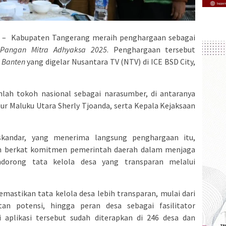
 – Kabupaten Tangerang meraih penghargaan sebagai
 Pangan Mitra Adhyaksa 2025
. Penghargaan tersebut
 Banten
yang digelar Nusantara TV (NTV) di ICE BSD City,
lah tokoh nasional sebagai narasumber, di antaranya
ur Maluku Utara Sherly Tjoanda, serta Kepala Kejaksaan
skandar, yang menerima langsung penghargaan itu,
ih berkat komitmen pemerintah daerah dalam menjaga
dorong tata kelola desa yang transparan melalui
emastikan tata kelola desa lebih transparan, mulai dari
an potensi, hingga peran desa sebagai fasilitator
i aplikasi tersebut sudah diterapkan di 246 desa dan