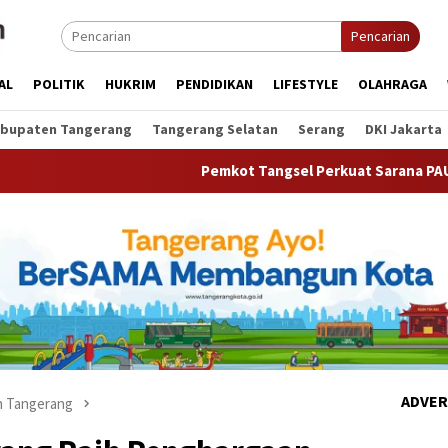
Pencarian
AL
POLITIK
HUKRIM
PENDIDIKAN
LIFESTYLE
OLAHRAGA
bupaten Tangerang
Tangerang Selatan
Serang
DKI Jakarta
Pemkot Tangsel Perkuat Sarana PAUD, Dorong Partisi
ADVER
 Tangerang