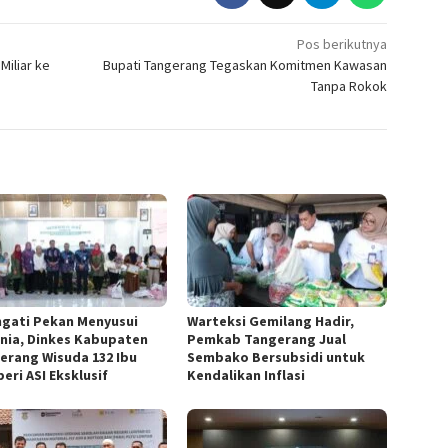
Pos berikutnya
iliar ke
Bupati Tangerang Tegaskan Komitmen Kawasan
Tanpa Rokok
ngati Pekan Menyusui
Warteksi Gemilang Hadir,
nia, Dinkes Kabupaten
Pemkab Tangerang Jual
erang Wisuda 132 Ibu
Sembako Bersubsidi untuk
eri ASI Eksklusif
Kendalikan Inflasi