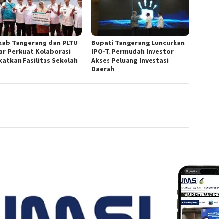
ab Tangerang dan PLTU
Bupati Tangerang Luncurkan
ar Perkuat Kolaborasi
IPO-T, Permudah Investor
katkan Fasilitas Sekolah
Akses Peluang Investasi
Daerah