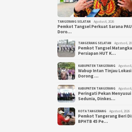
TANGERANG SELATAN
Agustus 6, 2026
Pemkot Tangsel Perkuat Sarana PAU
Doro…
TANGERANG SELATAN
Agustus 6, 20
Pemkot Tangsel Matangk
Persiapan HUT K…
KABUPATEN TANGERANG
Agustus 6,
Wabup Intan Tinjau Lokasi
Dorong …
KABUPATEN TANGERANG
Agustus 6,
Peringati Pekan Menyusui
Sedunia, Dinkes…
KOTA TANGERANG
Agustus 6, 2026
Pemkot Tangerang Beri D
BPHTB 45 Pe…