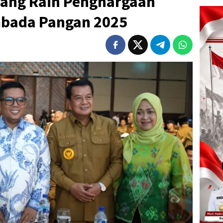
ang Raih Penghargaan
mbada Pangan 2025