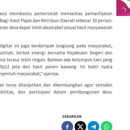
 Desa membantu pemerintah memantau pemanfaatan
Bagi Hasil Pajak dan Retribusi Daerah sebesar 10 persen.
an desa dapat lebih akuntabel sesuai hasil musyawarah
.
 digital ini juga berdampak langsung pada masyarakat,
lillah, berkat sinergi bersama Kejaksaan Negeri dan
esa terasa lebih ringan. Bahkan ada kelompok tani yang
12 juta dari hasil panen bawang. Ini bukti nyata
yentuh masyarakat,” ujarnya.
pat terus dilanjutkan dan dikembangkan agar semakin
bilitas, dan partisipasi dalam pembangunan desa.
SEBARKAN