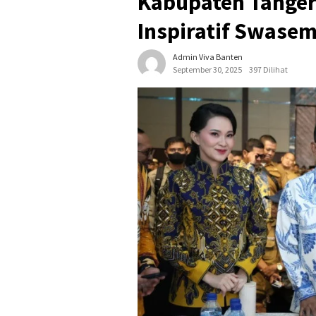
Kabupaten Tanger
Inspiratif Swase
Admin Viva Banten
September 30, 2025
397 Dilihat