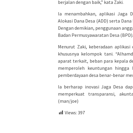
berjalan dengan baik,” kata Zaki.
Ia menambahkan, aplikasi Jaga
Alokasi Dana Desa (ADD) serta Dana 
Dengan demikian, penggunaan anggar
Badan Permusyawaratan Desa (BPD)
Menurut Zaki, keberadaan aplikasi
khususnya kelompok tani. “Alhamdu
aparat terkait, beban para kepala d
memperoleh keuntungan hingga Rp
pemberdayaan desa benar-benar men
Ia berharap inovasi Jaga Desa da
memperkuat transparansi, akunta
(man/joe)
Views:
397