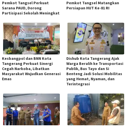
Pemkot Tangsel Perkuat
Pemkot Tangsel Matangkan
Sarana PAUD, Dorong
Persiapan HUT Ke-81 RI
Partisipasi Sekolah Meningkat
Kesbangpol dan BNN Kota
Dishub Kota Tangerang Ajak
Tangerang Perkuat Sinergi
Warga Beralih ke Transportasi
Cegah Narkoba, Libatkan
Publik, Bus Tayo dan Si
Masyarakat Wujudkan Generasi
Benteng Jadi Solusi Mobilitas
Emas
yang Hemat, Nyaman, dan
Terintegrasi