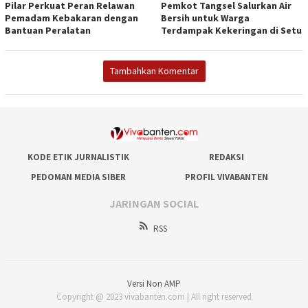
Pilar Perkuat Peran Relawan
Pemkot Tangsel Salurkan Air
Pemadam Kebakaran dengan
Bersih untuk Warga
Bantuan Peralatan
Terdampak Kekeringan di Setu
Tambahkan Komentar
KODE ETIK JURNALISTIK
REDAKSI
PEDOMAN MEDIA SIBER
PROFIL VIVABANTEN
JARINGAN SOCIAL
RSS
Versi Non AMP
Copyright @ 2023 vivabanten.com | All right reserved