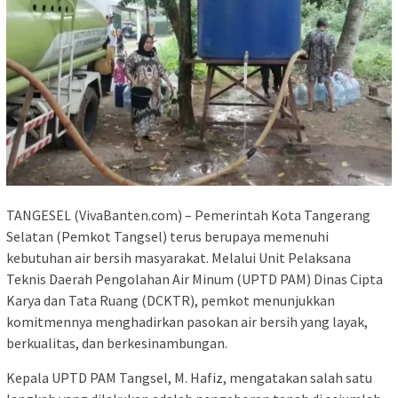
TANGESEL (VivaBanten.com) – Pemerintah Kota Tangerang
Selatan (Pemkot Tangsel) terus berupaya memenuhi
kebutuhan air bersih masyarakat. Melalui Unit Pelaksana
Teknis Daerah Pengolahan Air Minum (UPTD PAM) Dinas Cipta
Karya dan Tata Ruang (DCKTR), pemkot menunjukkan
komitmennya menghadirkan pasokan air bersih yang layak,
berkualitas, dan berkesinambungan.
Kepala UPTD PAM Tangsel, M. Hafiz, mengatakan salah satu