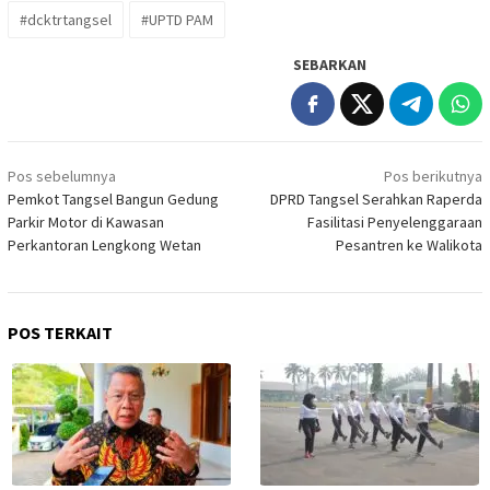
#dcktrtangsel
#UPTD PAM
SEBARKAN
Navigasi
Pos sebelumnya
Pos berikutnya
pos
Pemkot Tangsel Bangun Gedung
DPRD Tangsel Serahkan Raperda
Parkir Motor di Kawasan
Fasilitasi Penyelenggaraan
Perkantoran Lengkong Wetan
Pesantren ke Walikota
POS TERKAIT