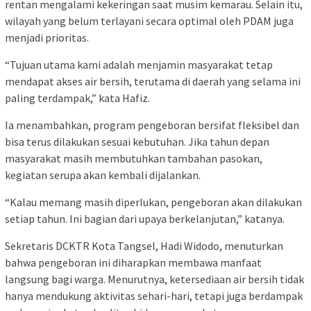
rentan mengalami kekeringan saat musim kemarau. Selain itu,
wilayah yang belum terlayani secara optimal oleh PDAM juga
menjadi prioritas.
“Tujuan utama kami adalah menjamin masyarakat tetap
mendapat akses air bersih, terutama di daerah yang selama ini
paling terdampak,” kata Hafiz.
Ia menambahkan, program pengeboran bersifat fleksibel dan
bisa terus dilakukan sesuai kebutuhan. Jika tahun depan
masyarakat masih membutuhkan tambahan pasokan,
kegiatan serupa akan kembali dijalankan.
“Kalau memang masih diperlukan, pengeboran akan dilakukan
setiap tahun. Ini bagian dari upaya berkelanjutan,” katanya.
Sekretaris DCKTR Kota Tangsel, Hadi Widodo, menuturkan
bahwa pengeboran ini diharapkan membawa manfaat
langsung bagi warga. Menurutnya, ketersediaan air bersih tidak
hanya mendukung aktivitas sehari-hari, tetapi juga berdampak