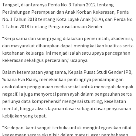
Tangsel, di antaranya Perda No. 3 Tahun 2012 tentang
Perlindungan Perempuan dan Anak Korban Kekerasan, Perda
No. 1 Tahun 2018 tentang Kota Layak Anak (KLA), dan Perda No.
2 Tahun 2018 tentang Pengarusutamaan Gender.
“Kerja sama dan sinergi yang dilakukan pemerintah, akademisi,
dan masyarakat diharapkan dapat meningkatkan kualitas serta
ketahanan keluarga. Ini menjadi salah satu upaya pencegahan
kekerasan sekaligus perceraian,” ucapnya.
Dalam kesempatan yang sama, Kepala Pusat Studi Gender IPB,
Yuliana Eva Riany, menekankan pentingnya pendampingan
anak dalam penggunaan media sosial untuk mencegah dampak
negatif. Ia juga menyoroti peran ayah dalam pengasuhan serta
perlunya data komprehensif mengenai stunting, kesehatan
mental, hingga akses layanan dasar sebagai dasar penyusunan
kebijakan yang tepat.
“Ke depan, kami sangat terbuka untuk mengintegrasikan nilai
keagamaan secara eksplisit dalam materi, agar pembahasan