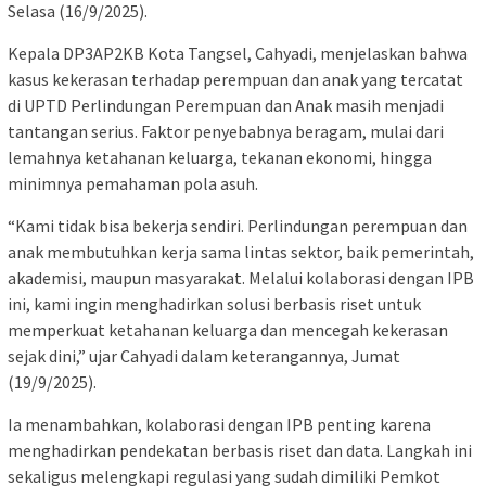
Selasa (16/9/2025).
Kepala DP3AP2KB Kota Tangsel, Cahyadi, menjelaskan bahwa
kasus kekerasan terhadap perempuan dan anak yang tercatat
di UPTD Perlindungan Perempuan dan Anak masih menjadi
tantangan serius. Faktor penyebabnya beragam, mulai dari
lemahnya ketahanan keluarga, tekanan ekonomi, hingga
minimnya pemahaman pola asuh.
“Kami tidak bisa bekerja sendiri. Perlindungan perempuan dan
anak membutuhkan kerja sama lintas sektor, baik pemerintah,
akademisi, maupun masyarakat. Melalui kolaborasi dengan IPB
ini, kami ingin menghadirkan solusi berbasis riset untuk
memperkuat ketahanan keluarga dan mencegah kekerasan
sejak dini,” ujar Cahyadi dalam keterangannya, Jumat
(19/9/2025).
Ia menambahkan, kolaborasi dengan IPB penting karena
menghadirkan pendekatan berbasis riset dan data. Langkah ini
sekaligus melengkapi regulasi yang sudah dimiliki Pemkot