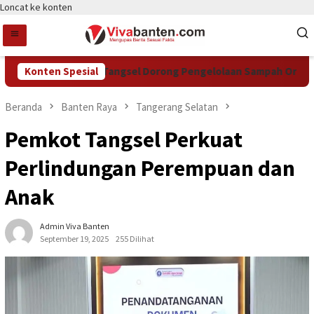
Loncat ke konten
Konten Spesial
DCKTR Tangsel Dorong Pengelolaan Sampah Organik Le
Beranda
Banten Raya
Tangerang Selatan
Pemkot Tangsel Perkuat
Perlindungan Perempuan dan
Anak
Admin Viva Banten
September 19, 2025
255 Dilihat