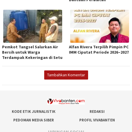
Pemkot Tangsel Salurkan Air
Alfan Rivera Terpilih Pimpin PC
Bersih untuk Warga
IMM Ciputat Periode 2026–2027
Terdampak Kekeringan di Setu
Tambahkan Komentar
KODE ETIK JURNALISTIK
REDAKSI
PEDOMAN MEDIA SIBER
PROFIL VIVABANTEN
JARINGAN SOCIAL