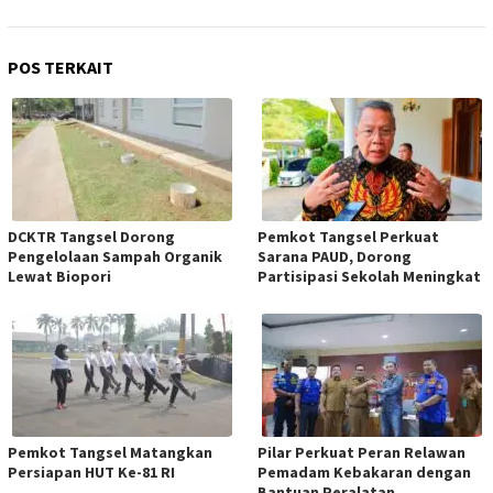
POS TERKAIT
DCKTR Tangsel Dorong
Pemkot Tangsel Perkuat
Pengelolaan Sampah Organik
Sarana PAUD, Dorong
Lewat Biopori
Partisipasi Sekolah Meningkat
Pemkot Tangsel Matangkan
Pilar Perkuat Peran Relawan
Persiapan HUT Ke-81 RI
Pemadam Kebakaran dengan
Bantuan Peralatan