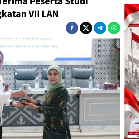
Terima Peserta Studi
katan VII LAN