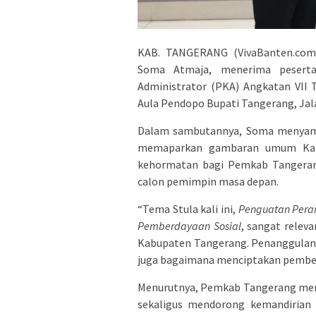
KAB. TANGERANG (VivaBanten.com)
Soma Atmaja, menerima peserta
Administrator (PKA) Angkatan VII 
Aula Pendopo Bupati Tangerang, Jal
Dalam sambutannya, Soma menyampa
memaparkan gambaran umum Kabup
kehormatan bagi Pemkab Tangerang
calon pemimpin masa depan.
“Tema Stula kali ini,
Penguatan Pera
Pemberdayaan Sosial
, sangat relev
Kabupaten Tangerang. Penanggulang
juga bagaimana menciptakan pember
Menurutnya, Pemkab Tangerang mem
sekaligus mendorong kemandirian 