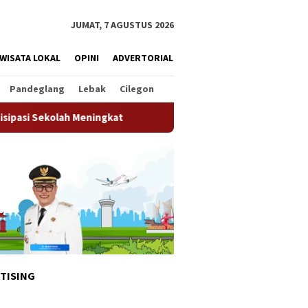
JUMAT, 7 AGUSTUS 2026
WISATA LOKAL
OPINI
ADVERTORIAL
Pandeglang
Lebak
Cilegon
ingkat
Pemkot Tangsel Matangkan Persiapan HUT Ke-81 
TISING