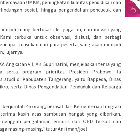
pemberdayaan UMKM, peningkatan kualitas pendidikan dan
rlindungan sosial, hingga pengendalian penduduk dan
menjadi ruang bertukar ide, gagasan, dan inovasi yang
“Kami terbuka untuk observasi, diskusi, dan berbagi
ndapat masukan dari para peserta, yang akan menjadi
,” ujarnya.
 Angkatan VII, Ani Suprihatini, menjelaskan tema yang
a serta program prioritas Presiden Prabowo. Ia
 studi di Kabupaten Tangerang, yaitu Bappeda, Dinas
Mikro, serta Dinas Pengendalian Penduduk dan Keluarga
i berjumlah 46 orang, berasal dari Kementerian Imigrasi
terima kasih atas sambutan hangat yang diberikan.
 menggali pengalaman empiris dari OPD terkait dan
ga masing-masing,” tutur Ani.(man/joe)