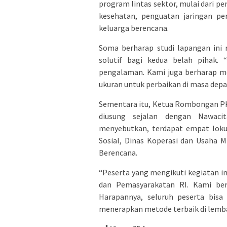
program lintas sektor, mulai dari 
kesehatan, penguatan jaringan pe
keluarga berencana.
Soma berharap studi lapangan ini 
solutif bagi kedua belah pihak. 
pengalaman. Kami juga berharap me
ukuran untuk perbaikan di masa depan
Sementara itu, Ketua Rombongan PKA
diusung sejalan dengan Nawacit
menyebutkan, terdapat empat lokus
Sosial, Dinas Koperasi dan Usaha 
Berencana.
“Peserta yang mengikuti kegiatan in
dan Pemasyarakatan RI. Kami ber
Harapannya, seluruh peserta bisa
menerapkan metode terbaik di lemba