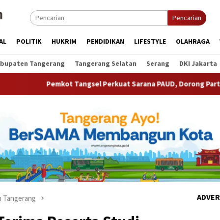
Pencarian
AL
POLITIK
HUKRIM
PENDIDIKAN
LIFESTYLE
OLAHRAGA
bupaten Tangerang
Tangerang Selatan
Serang
DKI Jakarta
t Tangsel Perkuat Sarana PAUD, Dorong Partisipasi Sekolah Men
ADVER
 Tangerang