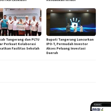
ab Tangerang dan PLTU
Bupati Tangerang Luncurkan
ar Perkuat Kolaborasi
IPO-T, Permudah Investor
katkan Fasilitas Sekolah
Akses Peluang Investasi
Daerah