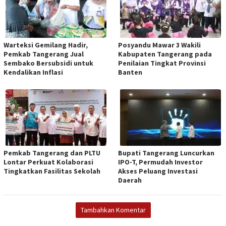
Warteksi Gemilang Hadir,
Posyandu Mawar 3 Wakili
Pemkab Tangerang Jual
Kabupaten Tangerang pada
Sembako Bersubsidi untuk
Penilaian Tingkat Provinsi
Kendalikan Inflasi
Banten
Pemkab Tangerang dan PLTU
Bupati Tangerang Luncurkan
Lontar Perkuat Kolaborasi
IPO-T, Permudah Investor
Tingkatkan Fasilitas Sekolah
Akses Peluang Investasi
Daerah
Tambahkan Komentar