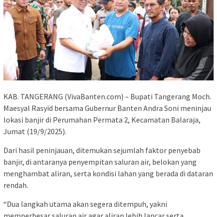
KAB. TANGERANG (VivaBanten.com) – Bupati Tangerang Moch.
Maesyal Rasyid bersama Gubernur Banten Andra Soni meninjau
lokasi banjir di Perumahan Permata 2, Kecamatan Balaraja,
Jumat (19/9/2025).
Dari hasil peninjauan, ditemukan sejumlah faktor penyebab
banjir, di antaranya penyempitan saluran air, belokan yang
menghambat aliran, serta kondisi lahan yang berada di dataran
rendah.
“Dua langkah utama akan segera ditempuh, yakni
memperbesar saluran air agar aliran lebih lancar serta