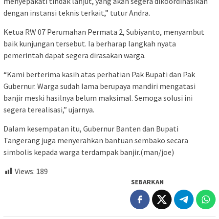
menyepakati tindak lanjut, yang akan segera dikoordinasikan
dengan instansi teknis terkait,” tutur Andra.
Ketua RW 07 Perumahan Permata 2, Subiyanto, menyambut
baik kunjungan tersebut. Ia berharap langkah nyata
pemerintah dapat segera dirasakan warga.
“Kami berterima kasih atas perhatian Pak Bupati dan Pak
Gubernur. Warga sudah lama berupaya mandiri mengatasi
banjir meski hasilnya belum maksimal. Semoga solusi ini
segera terealisasi,” ujarnya.
Dalam kesempatan itu, Gubernur Banten dan Bupati
Tangerang juga menyerahkan bantuan sembako secara
simbolis kepada warga terdampak banjir.(man/joe)
Views:
189
SEBARKAN