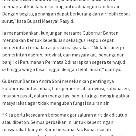
memanfaatkan lahan kosong untuk dibangun tandon air.
Dengan begitu, genangan dapat berkurang dan air lebih cepat
surut,” kata Bupati Maesyal Rasyid.
Ia menambahkan, kunjungan bersama Gubernur Banten
merupakan bentuk kepedulian sekaligus respon cepat
pemerintah terhadap aspirasi masyarakat. “Melalui sinergi
pemerintah daerah, provinsi, dan masyarakat, penanganan
banjir di Perumahan Permata 2 diharapkan segera terwujud
sehingga warga bisa tinggal dengan lebih aman,” ujarnya.
Gubernur Banten Andra Soni menekankan pentingnya
kolaborasi lintas pihak, baik pemerintah provinsi, kabupaten,
maupun pusat, dalam mengatasi banjir. Ia juga mengingatkan
masyarakat agar tidak mengubah fungsi saluran air.
“Kita perlu kesadaran bersama agar saluran air tidak ditutup
atau dibeton. Semua perbaikan ini untuk kepentingan
masyarakat banyak. Kami bersama Pak Bupati sudah