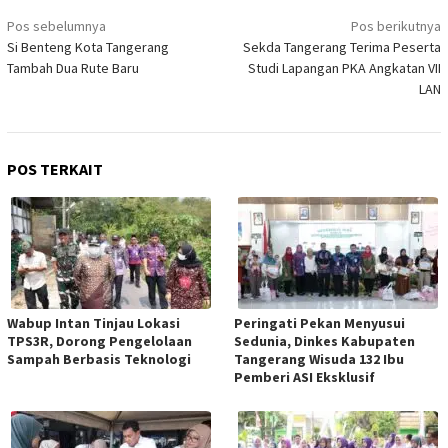
Navigasi
Pos sebelumnya
Pos berikutnya
pos
Si Benteng Kota Tangerang
Sekda Tangerang Terima Peserta
Tambah Dua Rute Baru
Studi Lapangan PKA Angkatan VII
LAN
POS TERKAIT
Wabup Intan Tinjau Lokasi
Peringati Pekan Menyusui
TPS3R, Dorong Pengelolaan
Sedunia, Dinkes Kabupaten
Sampah Berbasis Teknologi
Tangerang Wisuda 132 Ibu
Pemberi ASI Eksklusif