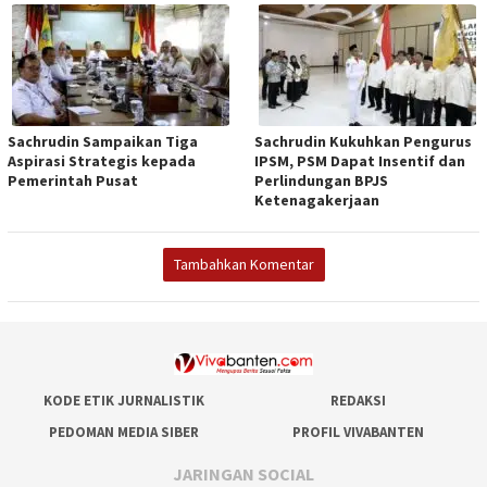
Sachrudin Sampaikan Tiga
Sachrudin Kukuhkan Pengurus
Aspirasi Strategis kepada
IPSM, PSM Dapat Insentif dan
Pemerintah Pusat
Perlindungan BPJS
Ketenagakerjaan
Tambahkan Komentar
KODE ETIK JURNALISTIK
REDAKSI
PEDOMAN MEDIA SIBER
PROFIL VIVABANTEN
JARINGAN SOCIAL