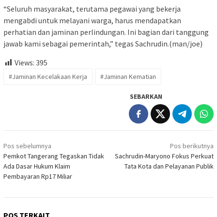
“Seluruh masyarakat, terutama pegawai yang bekerja
mengabdi untuk melayani warga, harus mendapatkan
perhatian dan jaminan perlindungan. Ini bagian dari tanggung
jawab kami sebagai pemerintah,” tegas Sachrudin.(man/joe)
Views:
395
#Jaminan Kecelakaan Kerja
#Jaminan Kematian
SEBARKAN
Navigasi
Pos sebelumnya
Pos berikutnya
pos
Pemkot Tangerang Tegaskan Tidak
Sachrudin-Maryono Fokus Perkuat
Ada Dasar Hukum Klaim
Tata Kota dan Pelayanan Publik
Pembayaran Rp17 Miliar
POS TERKAIT