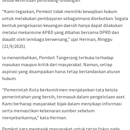
“Kami tegaskan, Pemkot tidak memiliki kewajiban hukum
untuk melakukan pembayaran sebagaimana disebutkan. Segala
bentuk pengeluaran keuangan daerah hanya dapat dilakukan
melalui mekanisme APBD yang dibahas bersama DPRD dan
diaudit oleh lembaga berwenang,” ujar Herman, Minggu
(21/9/2025).
Ia menambahkan, Pemkot Tangerang terbuka terhadap
masukan maupun kritik dari masyarakat. Namun, setiap
aspirasi yang disampaikan harus tetap berlandaskan aturan
hukum.
“Pemerintah Kota berkomitmen menjalankan tata kelola
pemerintahan yang bersih, termasuk dalam pengelolaan aset.
Kami berharap masyarakat bijak dalam menyikapi informasi
serta memastikan kebenaran sumber sebelum
menyebarkannya,” kata Herman.
Pemkot juga mengajak masyarakat untuk tetap fokus pada