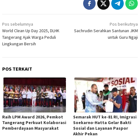
Navigasi
Pos sebelumnya
Pos berikutnya
pos
World Clean Up Day 2025, DLHK
Sachrudin Serahkan Santunan JKM
Tangerang Ajak Warga Peduli
untuk Guru Ngaji
Lingkungan Bersih
POS TERKAIT
Raih LPM Award 2026, Pemkot
Semarak HUT ke-81 RI, Imigrasi
Tangerang Perkuat Kolaborasi
Soekarno-Hatta Gelar Bakti
Pemberdayaan Masyarakat
Sosial dan Layanan Paspor
Akhir Pekan