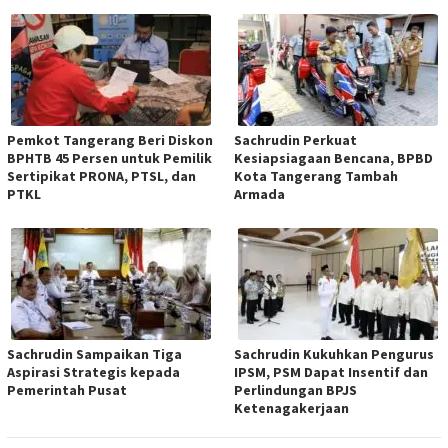
Pemkot Tangerang Beri Diskon
Sachrudin Perkuat
BPHTB 45 Persen untuk Pemilik
Kesiapsiagaan Bencana, BPBD
Sertipikat PRONA, PTSL, dan
Kota Tangerang Tambah
PTKL
Armada
Sachrudin Sampaikan Tiga
Sachrudin Kukuhkan Pengurus
Aspirasi Strategis kepada
IPSM, PSM Dapat Insentif dan
Pemerintah Pusat
Perlindungan BPJS
Ketenagakerjaan