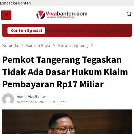
Loncat ke konten
Konten Spesial
Raih LPM Award 2026, Pemkot Tangerang Perkuat Kolabo
Beranda
Banten Raya
Kota Tangerang
Pemkot Tangerang Tegaskan
Tidak Ada Dasar Hukum Klaim
Pembayaran Rp17 Miliar
Admin Viva Banten
September 22, 2025
619 Dilihat