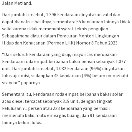
Jalan Metland.
Dari jumlah tersebut, 1.396 kendaraan dinyatakan valid dan
dapat dianalisis hasilnya, sementara 55 kendaraan lainnya tidak
valid karena tidak memenuhi syarat teknis pengujian.
Sebagaimana diatur dalam Peraturan Menteri Lingkungan
Hidup dan Kehutanan (Permen LHK) Nomor 8 Tahun 2023.
“Dari seluruh kendaraan yang diuji, mayoritas merupakan
kendaraan roda empat berbahan bakar bensin sebanyak 1.077
unit. Dari jumlah tersebut, 1.032 kendaraan (96%) dinyatakan
lulus uji emisi, sedangkan 45 kendaraan (4%) belum memenuhi
standar,” paparnya.
Sementara itu, kendaraan roda empat berbahan bakar solar
atau diesel tercatat sebanyak 319 unit, dengan tingkat
kelulusan 71 persen atau 228 kendaraan yang berhasil
memenuhi baku mutu emisi gas buang, dan 91 kendaraan
lainnya belum lulus.