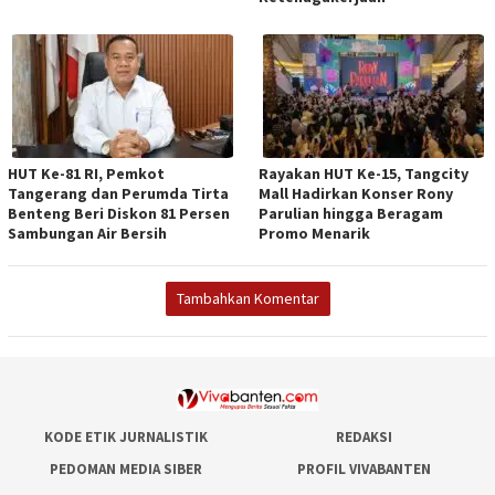
HUT Ke-81 RI, Pemkot
Rayakan HUT Ke-15, Tangcity
Tangerang dan Perumda Tirta
Mall Hadirkan Konser Rony
Benteng Beri Diskon 81 Persen
Parulian hingga Beragam
Sambungan Air Bersih
Promo Menarik
Tambahkan Komentar
KODE ETIK JURNALISTIK
REDAKSI
PEDOMAN MEDIA SIBER
PROFIL VIVABANTEN