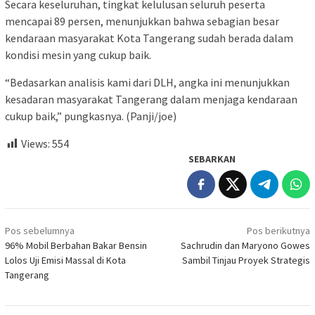
Secara keseluruhan, tingkat kelulusan seluruh peserta
mencapai 89 persen, menunjukkan bahwa sebagian besar
kendaraan masyarakat Kota Tangerang sudah berada dalam
kondisi mesin yang cukup baik.
“Bedasarkan analisis kami dari DLH, angka ini menunjukkan
kesadaran masyarakat Tangerang dalam menjaga kendaraan
cukup baik,” pungkasnya. (Panji/joe)
Views:
554
SEBARKAN
Navigasi
Pos sebelumnya
Pos berikutnya
pos
96% Mobil Berbahan Bakar Bensin
Sachrudin dan Maryono Gowes
Lolos Uji Emisi Massal di Kota
Sambil Tinjau Proyek Strategis
Tangerang