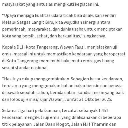
masyarakat yang antusias mengikuti kegiatan ini.
“Upaya menjaga kualitas udara tidak bisa dilakukan sendiri.
Melalui Satgas Langit Biru, kita wujudkan sinergi antara
pemerintah, masyarakat, dan dunia usaha untuk menciptakan
kota yang bersih, sehat, dan berkualitas,” singkatnya.
Kepala DLH Kota Tangerang, Wawan Fauzi, menjelaskan uji
emisi massal ini untuk memastikan kendaraan yang beroperasi
di Kota Tangerang memenuhi baku mutu emisi gas buang
sesuai standar nasional.
“Hasilnya cukup menggembirakan. Sebagian besar kendaraan,
terutama yang menggunakan bahan bakar bensin dan berusia
di bawah sepuluh tahun, berada dalam kondisi mesin yang baik
dan lolos uji emisi,” ujar Wawan, Jum’at 31 Oktober 2025.
Selama tiga hari pelaksanaan, tercatat sebanyak 1.451
kendaraan mengikuti uji emisi yang dilaksanakan di beberapa
titik pelayanan. Jalan Daan Mogot, Jalan M.H Thamrin dan