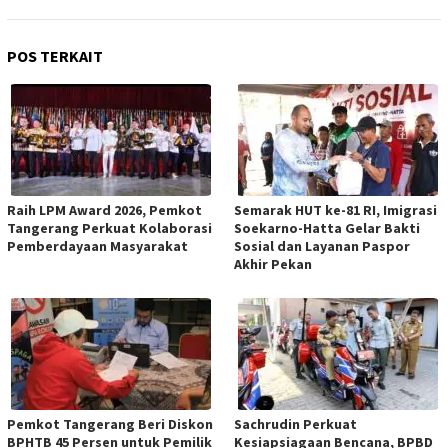
POS TERKAIT
Raih LPM Award 2026, Pemkot
Semarak HUT ke-81 RI, Imigrasi
Tangerang Perkuat Kolaborasi
Soekarno-Hatta Gelar Bakti
Pemberdayaan Masyarakat
Sosial dan Layanan Paspor
Akhir Pekan
Pemkot Tangerang Beri Diskon
Sachrudin Perkuat
BPHTB 45 Persen untuk Pemilik
Kesiapsiagaan Bencana, BPBD