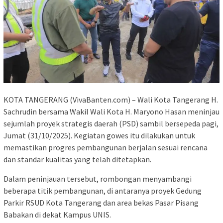
KOTA TANGERANG (VivaBanten.com) – Wali Kota Tangerang H.
Sachrudin bersama Wakil Wali Kota H. Maryono Hasan meninjau
sejumlah proyek strategis daerah (PSD) sambil bersepeda pagi,
Jumat (31/10/2025). Kegiatan gowes itu dilakukan untuk
memastikan progres pembangunan berjalan sesuai rencana
dan standar kualitas yang telah ditetapkan.
Dalam peninjauan tersebut, rombongan menyambangi
beberapa titik pembangunan, di antaranya proyek Gedung
Parkir RSUD Kota Tangerang dan area bekas Pasar Pisang
Babakan di dekat Kampus UNIS.