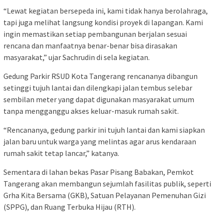
“Lewat kegiatan bersepeda ini, kami tidak hanya berolahraga,
tapi juga melihat langsung kondisi proyek di lapangan. Kami
ingin memastikan setiap pembangunan berjalan sesuai
rencana dan manfaatnya benar-benar bisa dirasakan
masyarakat,” ujar Sachrudin di sela kegiatan.
Gedung Parkir RSUD Kota Tangerang rencananya dibangun
setinggi tujuh lantai dan dilengkapi jalan tembus selebar
sembilan meter yang dapat digunakan masyarakat umum
tanpa mengganggu akses keluar-masuk rumah sakit.
“Rencananya, gedung parkir ini tujuh lantai dan kami siapkan
jalan baru untuk warga yang melintas agar arus kendaraan
rumah sakit tetap lancar,” katanya.
Sementara di lahan bekas Pasar Pisang Babakan, Pemkot
Tangerang akan membangun sejumlah fasilitas publik, seperti
Grha Kita Bersama (GKB), Satuan Pelayanan Pemenuhan Gizi
(SPPG), dan Ruang Terbuka Hijau (RTH).