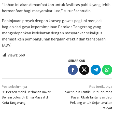
“Lahan ini akan dimanfaatkan untuk fasilitas publik yang lebih
bermanfaat bagi masyarakat luas,” tutur Sachrudin.
Peninjauan proyek dengan konsep gowes pagi ini menjadi
bagian dari gaya kepemimpinan Pemkot Tangerang yang
mengedepankan kedekatan dengan masyarakat sekaligus
memastikan pembangunan berjalan efektif dan transparan.
(ADV)
Views:
560
SEBARKAN
Navigasi
Pos sebelumnya
Pos berikutnya
pos
96 Persen Mobil Berbahan Bakar
Sachrudin Lantik Dirut Perumda
Bensin Lolos Uji Emisi Massal di
Pasar, Ubah Tantangan Jadi
Kota Tangerang
Peluang untuk Sejahterakan
Rakyat