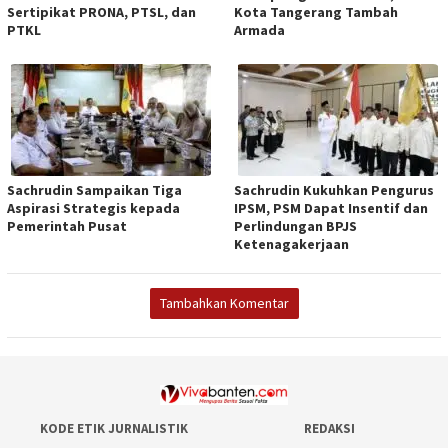
Sertipikat PRONA, PTSL, dan
Kota Tangerang Tambah
PTKL
Armada
Sachrudin Sampaikan Tiga
Sachrudin Kukuhkan Pengurus
Aspirasi Strategis kepada
IPSM, PSM Dapat Insentif dan
Pemerintah Pusat
Perlindungan BPJS
Ketenagakerjaan
Tambahkan Komentar
KODE ETIK JURNALISTIK
REDAKSI