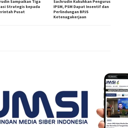
rudin Sampaikan Tiga
Sachrudin Kukuhkan Pengurus
rasi Strategis kepada
IPSM, PSM Dapat Insentif dan
rintah Pusat
Perlindungan BPJS
Ketenagakerjaan