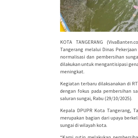
KOTA TANGERANG (VivaBanten.c
Tangerang melalui Dinas Pekerjaa
normalisasi dan pembersihan sunga
dilakukan untuk mengantisipasi gena
meningkat.
Kegiatan terbaru dilaksanakan di R
dengan fokus pada pembersihan sa
saluran sungai, Rabu (29/10/2025).
Kepala DPUPR Kota Tangerang, Tau
merupakan bagian dari upaya berke
sungai di wilayah kota.
“Kami rutin melakukan pembersihan