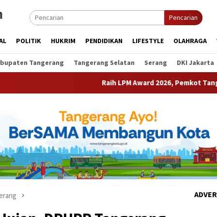
Pencarian
AL
POLITIK
HUKRIM
PENDIDIKAN
LIFESTYLE
OLAHRAGA
bupaten Tangerang
Tangerang Selatan
Serang
DKI Jakarta
Raih LPM Award 2026, Pemkot Tangerang Perkuat K
ADVER
erang