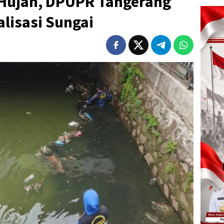
 Hujan, DPUPR Tangerang
lisasi Sungai