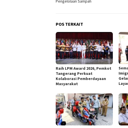
Pengelolaan Sampah
POS TERKAIT
Sema
Raih LPM Award 2026, Pemkot
Imig
Tangerang Perkuat
Gela
Kolaborasi Pemberdayaan
Laya
Masyarakat