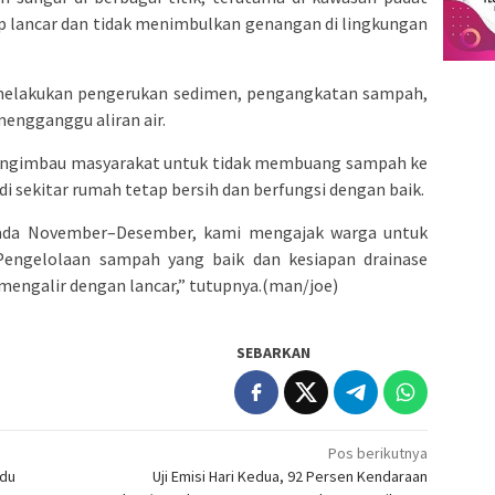
ap lancar dan tidak menimbulkan genangan di lingkungan
 melakukan pengerukan sedimen, pengangkatan sampah,
mengganggu aliran air.
engimbau masyarakat untuk tidak membuang sampah ke
di sekitar rumah tetap bersih dan berfungsi dengan baik.
ada November–Desember, kami mengajak warga untuk
 Pengelolaan sampah yang baik dan kesiapan drainase
 mengalir dengan lancar,” tutupnya.(man/joe)
SEBARKAN
Pos berikutnya
adu
Uji Emisi Hari Kedua, 92 Persen Kendaraan