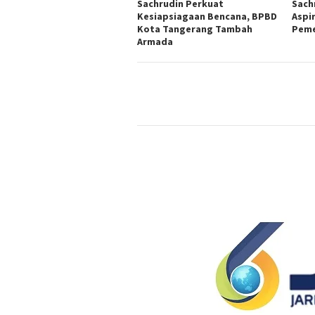
Sachrudin Perkuat
Sach
Kesiapsiagaan Bencana, BPBD
Aspi
Kota Tangerang Tambah
Peme
Armada