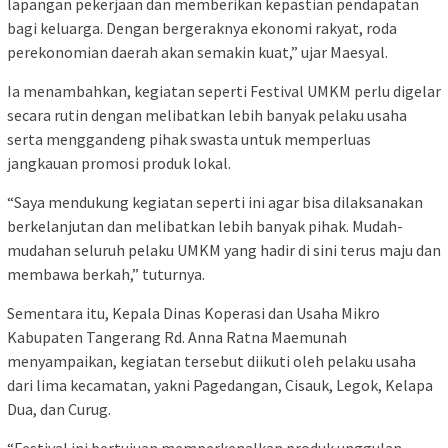
lapangan pekerjaan dan memberikan kepastian pendapatan
bagi keluarga. Dengan bergeraknya ekonomi rakyat, roda
perekonomian daerah akan semakin kuat,” ujar Maesyal.
Ia menambahkan, kegiatan seperti Festival UMKM perlu digelar
secara rutin dengan melibatkan lebih banyak pelaku usaha
serta menggandeng pihak swasta untuk memperluas
jangkauan promosi produk lokal.
“Saya mendukung kegiatan seperti ini agar bisa dilaksanakan
berkelanjutan dan melibatkan lebih banyak pihak. Mudah-
mudahan seluruh pelaku UMKM yang hadir di sini terus maju dan
membawa berkah,” tuturnya.
Sementara itu, Kepala Dinas Koperasi dan Usaha Mikro
Kabupaten Tangerang Rd. Anna Ratna Maemunah
menyampaikan, kegiatan tersebut diikuti oleh pelaku usaha
dari lima kecamatan, yakni Pagedangan, Cisauk, Legok, Kelapa
Dua, dan Curug.