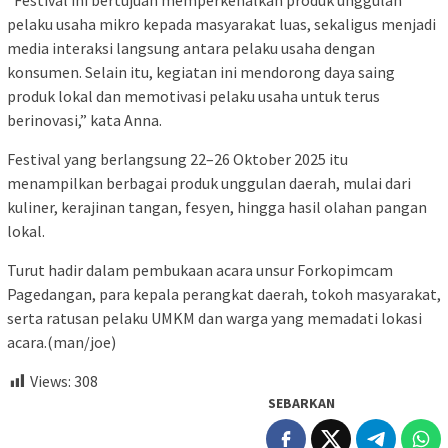
“Festival ini bertujuan memperkenalkan produk unggulan
pelaku usaha mikro kepada masyarakat luas, sekaligus menjadi
media interaksi langsung antara pelaku usaha dengan
konsumen. Selain itu, kegiatan ini mendorong daya saing
produk lokal dan memotivasi pelaku usaha untuk terus
berinovasi,” kata Anna.
Festival yang berlangsung 22–26 Oktober 2025 itu
menampilkan berbagai produk unggulan daerah, mulai dari
kuliner, kerajinan tangan, fesyen, hingga hasil olahan pangan
lokal.
Turut hadir dalam pembukaan acara unsur Forkopimcam
Pagedangan, para kepala perangkat daerah, tokoh masyarakat,
serta ratusan pelaku UMKM dan warga yang memadati lokasi
acara.(man/joe)
Views:
308
SEBARKAN