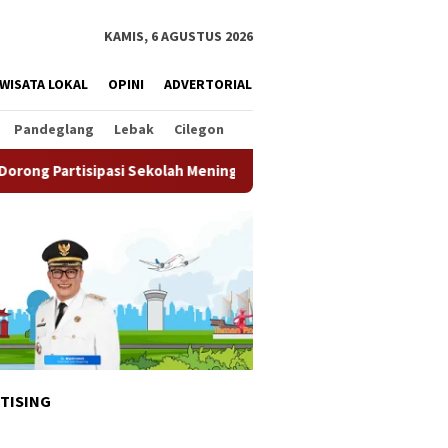
KAMIS, 6 AGUSTUS 2026
WISATA LOKAL
OPINI
ADVERTORIAL
Pandeglang
Lebak
Cilegon
Sekolah Meningkat
Pemkot Tangsel Matangkan Persiapan 
TISING