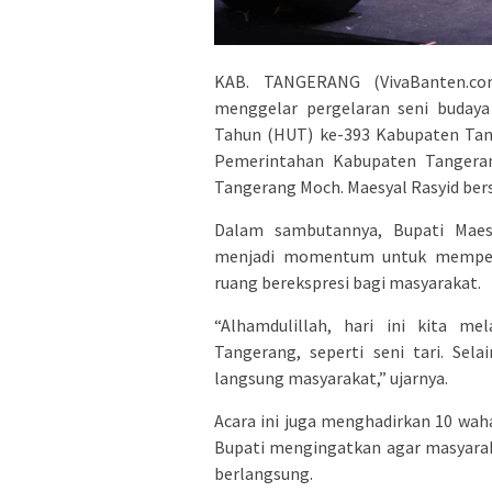
KAB. TANGERANG (VivaBanten.c
menggelar pergelaran seni buda
Tahun (HUT) ke-393 Kabupaten Tang
Pemerintahan Kabupaten Tangerang
Tangerang Moch. Maesyal Rasyid ber
Dalam sambutannya, Bupati Maes
menjadi momentum untuk memperk
ruang berekspresi bagi masyarakat.
“Alhamdulillah, hari ini kita m
Tangerang, seperti seni tari. Sel
langsung masyarakat,” ujarnya.
Acara ini juga menghadirkan 10 wah
Bupati mengingatkan agar masyara
berlangsung.