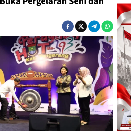
Buka Pergelaran Seni dan