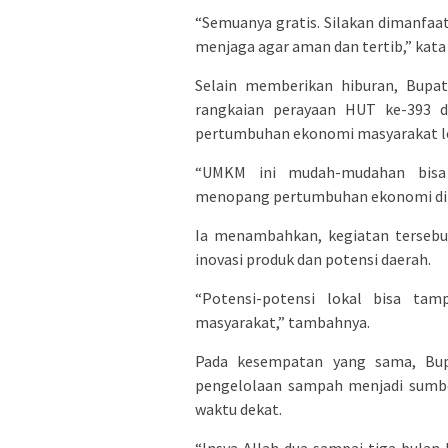
“Semuanya gratis. Silakan dimanfaat
menjaga agar aman dan tertib,” kata
Selain memberikan hiburan, Bup
rangkaian perayaan HUT ke-393 
pertumbuhan ekonomi masyarakat l
“UMKM ini mudah-mudahan bisa 
menopang pertumbuhan ekonomi di K
Ia menambahkan, kegiatan tersebu
inovasi produk dan potensi daerah.
“Potensi-potensi lokal bisa tam
masyarakat,” tambahnya.
Pada kesempatan yang sama, Bup
pengelolaan sampah menjadi sumber
waktu dekat.