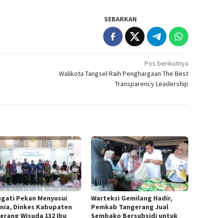
SEBARKAN
Pos berikutnya
Walikota Tangsel Raih Penghargaan The Best
Transparency Leadership
ngati Pekan Menyusui
Warteksi Gemilang Hadir,
nia, Dinkes Kabupaten
Pemkab Tangerang Jual
erang Wisuda 132 Ibu
Sembako Bersubsidi untuk