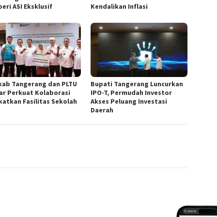
eri ASI Eksklusif
Kendalikan Inflasi
ab Tangerang dan PLTU
Bupati Tangerang Luncurkan
ar Perkuat Kolaborasi
IPO-T, Permudah Investor
katkan Fasilitas Sekolah
Akses Peluang Investasi
Daerah