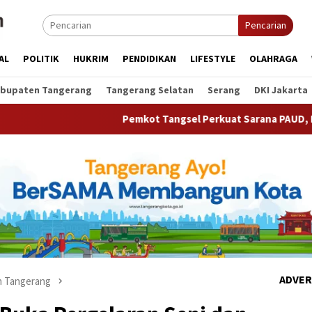
Pencarian
AL
POLITIK
HUKRIM
PENDIDIKAN
LIFESTYLE
OLAHRAGA
bupaten Tangerang
Tangerang Selatan
Serang
DKI Jakarta
Pemkot Tangsel Perkuat Sarana PAUD, Dorong Partisipasi 
ADVER
 Tangerang