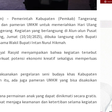
om) – Pemerintah Kabupaten (Pemkab) Tangerang
ya dan pameran UMKM untuk memeriahkan Hari Ulang
erang. Kegiatan yang berlangsung di Alun-alun Pusat
, Jumat (10/10/2025), dibuka langsung oleh Bupati
sama Wakil Bupati Intan Nurul Hikmah.
yal Rasyid menyampaikan bahwa kegiatan tersebut
uat potensi ekonomi kreatif sekaligus memperluas
elaksanakan pergelaran seni budaya khas Kabupaten
ain itu, ada juga pameran UMKM yang bisa disaksikan
ana permainan anak yang dapat dinikmati secara gratis.
kat menjaga keamanan dan ketertiban selama kegiatan