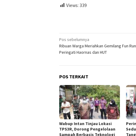
Views:
339
Navigasi
Pos sebelumnya
Ribuan Warga Meriahkan Gemilang Fun Run
pos
Peringati Haornas dan HUT
POS TERKAIT
Wabup Intan Tinjau Lokasi
Peri
TPS3R, Dorong Pengelolaan
Sedu
Sampah Berbasis Teknologi
Tang