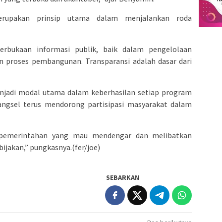
erupakan prinsip utama dalam menjalankan roda
rbukaan informasi publik, baik dalam pengelolaan
n proses pembangunan. Transparansi adalah dasar dari
njadi modal utama dalam keberhasilan setiap program
angsel terus mendorong partisipasi masyarakat dalam
 pemerintahan yang mau mendengar dan melibatkan
ijakan,” pungkasnya.(fer/joe)
SEBARKAN