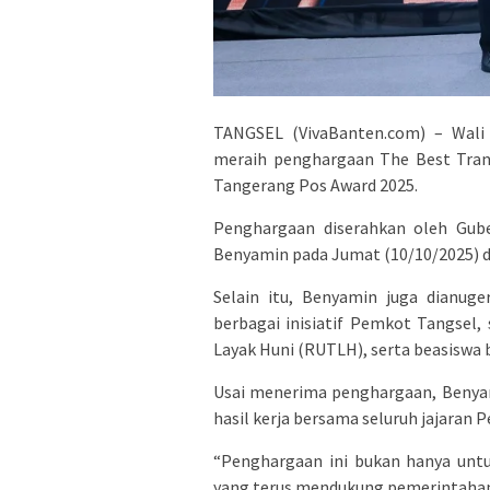
TANGSEL (VivaBanten.com) – Wali
meraih penghargaan The Best Tran
Tangerang Pos Award 2025.
Penghargaan diserahkan oleh Gube
Benyamin pada Jumat (10/10/2025) d
Selain itu, Benyamin juga dianug
berbagai inisiatif Pemkot Tangsel
Layak Huni (RUTLH), serta beasiswa 
Usai menerima penghargaan, Benya
hasil kerja bersama seluruh jajaran
“Penghargaan ini bukan hanya untu
yang terus mendukung pemerintahan 