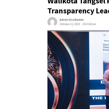
Walikota Tangsel 
Transparency Lea
Admin Viva Banten
Oktober 11, 2025
253 Dilihat