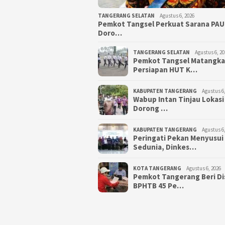
TANGERANG SELATAN
Agustus 6, 2026
Pemkot Tangsel Perkuat Sarana PAU
Doro…
TANGERANG SELATAN
Agustus 6, 20
Pemkot Tangsel Matangk
Persiapan HUT K…
KABUPATEN TANGERANG
Agustus 6,
Wabup Intan Tinjau Lokasi
Dorong …
KABUPATEN TANGERANG
Agustus 6,
Peringati Pekan Menyusui
Sedunia, Dinkes…
KOTA TANGERANG
Agustus 6, 2026
Pemkot Tangerang Beri D
BPHTB 45 Pe…