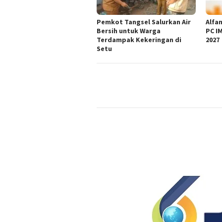
Pemkot Tangsel Salurkan Air
Alfan
Bersih untuk Warga
PC I
Terdampak Kekeringan di
2027
Setu