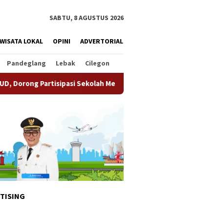
SABTU, 8 AGUSTUS 2026
WISATA LOKAL
OPINI
ADVERTORIAL
Pandeglang
Lebak
Cilegon
asi Sekolah Meningkat
Pemkot Tangsel Matangkan Persia
TISING