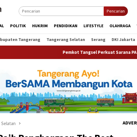
Pencarian
AL
POLITIK
HUKRIM
PENDIDIKAN
LIFESTYLE
OLAHRAGA
bupaten Tangerang
Tangerang Selatan
Serang
DKI Jakarta
Pemkot Tangsel Perkuat Sarana PAUD, Dorong Partisip
ADVER
 Selatan