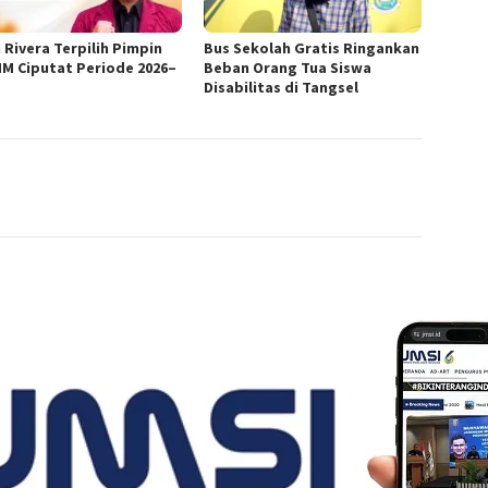
 Rivera Terpilih Pimpin
Bus Sekolah Gratis Ringankan
MM Ciputat Periode 2026–
Beban Orang Tua Siswa
Disabilitas di Tangsel