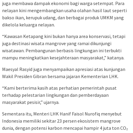
juga membawa dampak ekonomi bagi warga setempat. Para
nelayan kini mengembangkan usaha olahan hasil laut seperti
bakso ikan, kerupuk udang, dan berbagai produk UMKM yang
dikelola keluarga nelayan.
“Kawasan Ketapang kini bukan hanya area konservasi, tetapi
juga destinasi wisata mangrove yang ramai dikunjungi
wisatawan. Pembangunan berbasis lingkungan ini terbukti
mampu meningkatkan kesejahteraan masyarakat,” katanya.
Maesyal Rasyid juga menyampaikan apresiasi atas kunjungan
Wakil Presiden Gibran bersama jajaran Kementerian LHK.
“Kami berterima kasih atas perhatian pemerintah pusat
terhadap pelestarian lingkungan dan pemberdayaan
masyarakat pesisir,” ujarnya.
Sementara itu, Menteri LHK Hanif Faisol Nurofiq menyebut
Indonesia memiliki sekitar 23 persen ekosistem mangrove
dunia, dengan potensi karbon mencapai hampir 4 juta ton CO₂