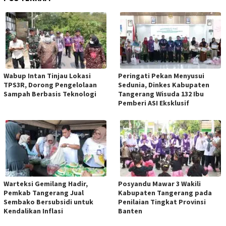
Wabup Intan Tinjau Lokasi
Peringati Pekan Menyusui
TPS3R, Dorong Pengelolaan
Sedunia, Dinkes Kabupaten
Sampah Berbasis Teknologi
Tangerang Wisuda 132 Ibu
Pemberi ASI Eksklusif
Warteksi Gemilang Hadir,
Posyandu Mawar 3 Wakili
Pemkab Tangerang Jual
Kabupaten Tangerang pada
Sembako Bersubsidi untuk
Penilaian Tingkat Provinsi
Kendalikan Inflasi
Banten