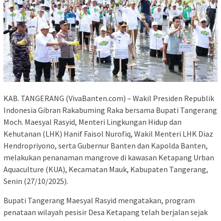
KAB. TANGERANG (VivaBanten.com) – Wakil Presiden Republik
Indonesia Gibran Rakabuming Raka bersama Bupati Tangerang
Moch. Maesyal Rasyid, Menteri Lingkungan Hidup dan
Kehutanan (LHK) Hanif Faisol Nurofiq, Wakil Menteri LHK Diaz
Hendropriyono, serta Gubernur Banten dan Kapolda Banten,
melakukan penanaman mangrove di kawasan Ketapang Urban
Aquaculture (KUA), Kecamatan Mauk, Kabupaten Tangerang,
Senin (27/10/2025).
Bupati Tangerang Maesyal Rasyid mengatakan, program
penataan wilayah pesisir Desa Ketapang telah berjalan sejak