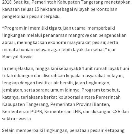
2018. Saat itu, Pemerintah Kabupaten Tangerang menetapkan
kawasan seluas 15 hektare sebagai wilayah percontohan
pengelolaan pesisir terpadu.
“Program ini memiliki tiga tujuan utama: memperbaiki
lingkungan melalui penanaman mangrove dan pengendalian
abrasi, meningkatkan ekonomi masyarakat pesisir, serta
menata hunian nelayan agar lebih layak dan sehat,” ujar
Maesyal Rasyid.
Ia menjelaskan, hingga kini sebanyak 84 unit rumah layak huni
telah dibangun dan diserahkan kepada masyarakat nelayan,
lengkap dengan fasilitas air bersih, jalan lingkungan,
jembatan, serta sarana umum lainnya. Program tersebut,
katanya, terlaksana berkat kolaborasi antara Pemerintah
Kabupaten Tangerang, Pemerintah Provinsi Banten,
Kementerian PUPR, Kementerian LHK, dan dukungan CSR dari
sektor swasta.
Selain memperbaiki lingkungan, penataan pesisir Ketapang