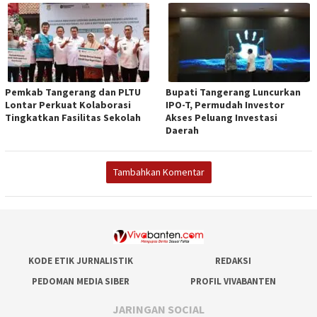
Pemkab Tangerang dan PLTU
Bupati Tangerang Luncurkan
Lontar Perkuat Kolaborasi
IPO-T, Permudah Investor
Tingkatkan Fasilitas Sekolah
Akses Peluang Investasi
Daerah
Tambahkan Komentar
KODE ETIK JURNALISTIK
REDAKSI
PEDOMAN MEDIA SIBER
PROFIL VIVABANTEN
JARINGAN SOCIAL