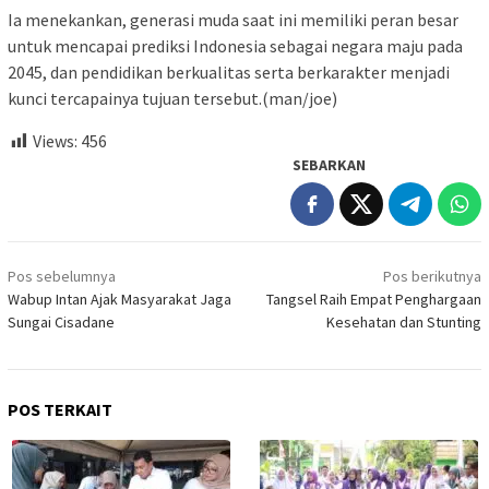
Ia menekankan, generasi muda saat ini memiliki peran besar
untuk mencapai prediksi Indonesia sebagai negara maju pada
2045, dan pendidikan berkualitas serta berkarakter menjadi
kunci tercapainya tujuan tersebut.(man/joe)
Views:
456
SEBARKAN
Navigasi
Pos sebelumnya
Pos berikutnya
pos
Wabup Intan Ajak Masyarakat Jaga
Tangsel Raih Empat Penghargaan
Sungai Cisadane
Kesehatan dan Stunting
POS TERKAIT