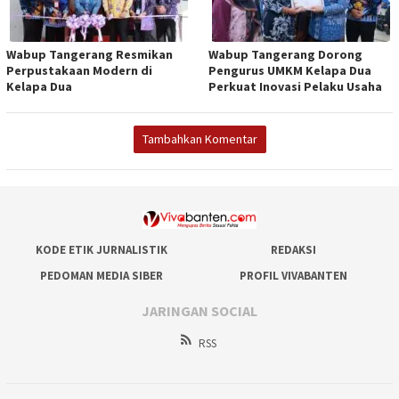
Wabup Tangerang Resmikan
Wabup Tangerang Dorong
Perpustakaan Modern di
Pengurus UMKM Kelapa Dua
Kelapa Dua
Perkuat Inovasi Pelaku Usaha
Tambahkan Komentar
KODE ETIK JURNALISTIK
REDAKSI
PEDOMAN MEDIA SIBER
PROFIL VIVABANTEN
JARINGAN SOCIAL
RSS