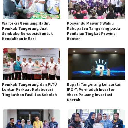
Warteksi Gemilang Hadir,
Posyandu Mawar 3 Wakili
Pemkab Tangerang Jual
Kabupaten Tangerang pada
Sembako Bersubsidi untuk
Penilaian Tingkat Provinsi
Kendalikan Inflasi
Banten
Pemkab Tangerang dan PLTU
Bupati Tangerang Luncurkan
Lontar Perkuat Kolaborasi
IPO-T, Permudah Investor
Tingkatkan Fasilitas Sekolah
Akses Peluang Investasi
Daerah