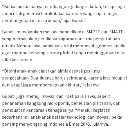
“Beliau bukan hanya membangun gedung sekolah, tetapi juga
mencetak generasi berakhlakul karimah yang siap mengisi
pembangunan di masa depan,” ujar Bupati.
Bupati menekankan metode pendidikan di SMP IT dan SMA IT
yang memadukan pendidikan agama dan ilmu pengetahuan
umum. Menurutnya, pendekatan ini membekali generasi muda
agar mampu bersaing secara global tanpa meninggalkan nilai-
nilai keislaman.
“Di sini anak-anak diajarkan akhlak sekaligus ilmu
pengetahuan. Dua-duanya harus seimbang, karena kita hidup di
dunia tapi juga mempersiapkan akhirat,” jelasnya.
Bupati juga memuji inovasi dan riset para siswa, seperti
penanaman kangkung hidroponik, penelitian pH tanah, dan
pembuatan kendaraan tenaga surya. “Melalui kegiatan
sederhana ini, anak-anak belajar teknologi dan inovasi, bekal
penting menyongsong Indonesia Emas 2045,” ujarnya.