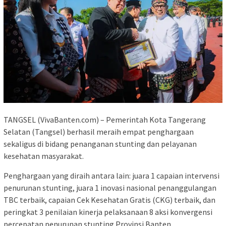
TANGSEL (VivaBanten.com) – Pemerintah Kota Tangerang
Selatan (Tangsel) berhasil meraih empat penghargaan
sekaligus di bidang penanganan stunting dan pelayanan
kesehatan masyarakat.
Penghargaan yang diraih antara lain: juara 1 capaian intervensi
penurunan stunting, juara 1 inovasi nasional penanggulangan
TBC terbaik, capaian Cek Kesehatan Gratis (CKG) terbaik, dan
peringkat 3 penilaian kinerja pelaksanaan 8 aksi konvergensi
percepatan penurunan stunting Provinsi Banten.