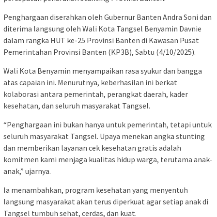
Penghargaan diserahkan oleh Gubernur Banten Andra Soni dan
diterima langsung oleh Wali Kota Tangsel Benyamin Davnie
dalam rangka HUT ke-25 Provinsi Banten di Kawasan Pusat
Pemerintahan Provinsi Banten (KP3B), Sabtu (4/10/2025).
Wali Kota Benyamin menyampaikan rasa syukur dan bangga
atas capaian ini. Menurutnya, keberhasilan ini berkat
kolaborasi antara pemerintah, perangkat daerah, kader
kesehatan, dan seluruh masyarakat Tangsel.
“Penghargaan ini bukan hanya untuk pemerintah, tetapi untuk
seluruh masyarakat Tangsel. Upaya menekan angka stunting
dan memberikan layanan cek kesehatan gratis adalah
komitmen kami menjaga kualitas hidup warga, terutama anak-
anak,” ujarnya.
Ia menambahkan, program kesehatan yang menyentuh
langsung masyarakat akan terus diperkuat agar setiap anak di
Tangsel tumbuh sehat, cerdas, dan kuat.