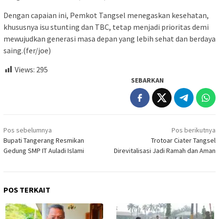
Dengan capaian ini, Pemkot Tangsel menegaskan kesehatan,
khususnya isu stunting dan TBC, tetap menjadi prioritas demi
mewujudkan generasi masa depan yang lebih sehat dan berdaya
saing.(fer/joe)
Views:
295
SEBARKAN
Navigasi
Pos sebelumnya
Pos berikutnya
pos
Bupati Tangerang Resmikan
Trotoar Ciater Tangsel
Gedung SMP IT Auladi Islami
Direvitalisasi Jadi Ramah dan Aman
POS TERKAIT