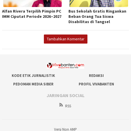
Alfan Rivera Terpilih Pimpin PC
Bus Sekolah Gratis Ringankan
IMM Ciputat Periode 2026–2027
Beban Orang Tua Siswa
Disabilitas di Tangsel
Tambahkan Komentar
KODE ETIK JURNALISTIK
REDAKSI
PEDOMAN MEDIA SIBER
PROFIL VIVABANTEN
JARINGAN SOCIAL
RSS
Versi Non AMP