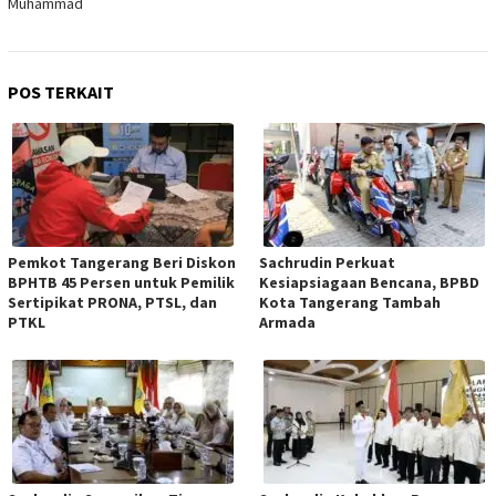
Muhammad
POS TERKAIT
Pemkot Tangerang Beri Diskon
Sachrudin Perkuat
BPHTB 45 Persen untuk Pemilik
Kesiapsiagaan Bencana, BPBD
Sertipikat PRONA, PTSL, dan
Kota Tangerang Tambah
PTKL
Armada