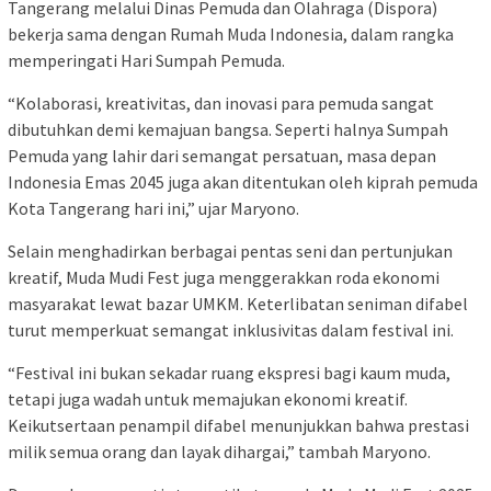
Tangerang melalui Dinas Pemuda dan Olahraga (Dispora)
bekerja sama dengan Rumah Muda Indonesia, dalam rangka
memperingati Hari Sumpah Pemuda.
“Kolaborasi, kreativitas, dan inovasi para pemuda sangat
dibutuhkan demi kemajuan bangsa. Seperti halnya Sumpah
Pemuda yang lahir dari semangat persatuan, masa depan
Indonesia Emas 2045 juga akan ditentukan oleh kiprah pemuda
Kota Tangerang hari ini,” ujar Maryono.
Selain menghadirkan berbagai pentas seni dan pertunjukan
kreatif, Muda Mudi Fest juga menggerakkan roda ekonomi
masyarakat lewat bazar UMKM. Keterlibatan seniman difabel
turut memperkuat semangat inklusivitas dalam festival ini.
“Festival ini bukan sekadar ruang ekspresi bagi kaum muda,
tetapi juga wadah untuk memajukan ekonomi kreatif.
Keikutsertaan penampil difabel menunjukkan bahwa prestasi
milik semua orang dan layak dihargai,” tambah Maryono.