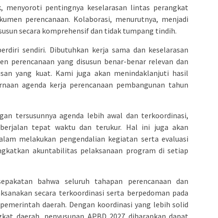
 menyoroti pentingnya keselarasan lintas perangkat
kumen perencanaan. Kolaborasi, menurutnya, menjadi
usun secara komprehensif dan tidak tumpang tindih.
rdiri sendiri. Dibutuhkan kerja sama dan keselarasan
en perencanaan yang disusun benar-benar relevan dan
san yang kuat. Kami juga akan menindaklanjuti hasil
rnaan agenda kerja perencanaan pembangunan tahun
 tersusunnya agenda lebih awal dan terkoordinasi,
rjalan tepat waktu dan terukur. Hal ini juga akan
am melakukan pengendalian kegiatan serta evaluasi
gkatkan akuntabilitas pelaksanaan program di setiap
sepakatan bahwa seluruh tahapan perencanaan dan
ksanakan secara terkoordinasi serta berpedoman pada
 pemerintah daerah. Dengan koordinasi yang lebih solid
gkat daerah, penyusunan APBD 2027 diharapkan dapat