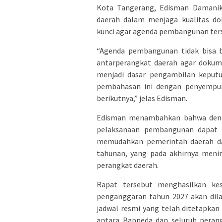
Kota Tangerang, Edisman Damanik,
daerah dalam menjaga kualitas do
kunci agar agenda pembangunan ters
“Agenda pembangunan tidak bisa be
antarperangkat daerah agar dokum
menjadi dasar pengambilan keputu
pembahasan ini dengan penyempu
berikutnya,” jelas Edisman.
Edisman menambahkan bahwa dengan
pelaksanaan pembangunan dapat be
memudahkan pemerintah daerah dal
tahunan, yang pada akhirnya menin
perangkat daerah.
Rapat tersebut menghasilkan ke
penganggaran tahun 2027 akan dila
jadwal resmi yang telah ditetapkan
antara Bappeda dan seluruh peran