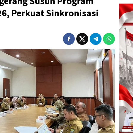
gerang Susun Program
, Perkuat Sinkronisasi