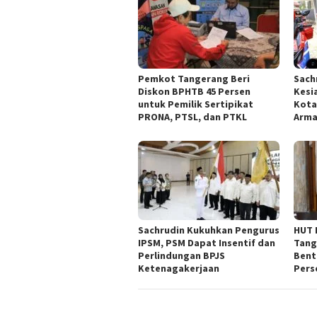
Pemkot Tangerang Beri
Sach
Diskon BPHTB 45 Persen
Kesi
untuk Pemilik Sertipikat
Kota
PRONA, PTSL, dan PTKL
Arm
Sachrudin Kukuhkan Pengurus
HUT 
IPSM, PSM Dapat Insentif dan
Tang
Perlindungan BPJS
Bent
Ketenagakerjaan
Pers