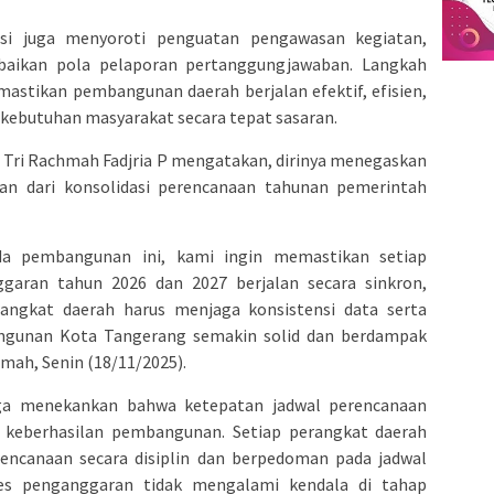
kusi juga menyoroti penguatan pengawasan kegiatan,
erbaikan pola pelaporan pertanggungjawaban. Langkah
astikan pembangunan daerah berjalan efektif, efisien,
 kebutuhan masyarakat secara tepat sasaran.
 Tri Rachmah Fadjria P mengatakan, dirinya menegaskan
ian dari konsolidasi perencanaan tahunan pemerintah
da pembangunan ini, kami ingin memastikan setiap
aran tahun 2026 dan 2027 berjalan secara sinkron,
rangkat daerah harus menjaga konsistensi data serta
ngunan Kota Tangerang semakin solid dan berdampak
hmah, Senin (18/11/2025).
ga menekankan bahwa ketepatan jadwal perencanaan
u keberhasilan pembangunan. Setiap perangkat daerah
ncanaan secara disiplin dan berpedoman pada jadwal
ses penganggaran tidak mengalami kendala di tahap