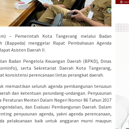
om) – Pemerintah Kota Tangerang melalui Badan
h (Bappeda) menggelar Rapat Pembahasan Agenda
pat Asisten Daerah II.
ilan Badan Pengelola Keuangan Daerah (BPKD), Dinas
ominfo), serta Sekretariat Daerah Kota Tangerang,
t konsistensi perencanaan lintas perangkat daerah.
tuk memastikan seluruh agenda pembangunan tersusun
daerah dan ketentuan perundang-undangan. Penyusunan
Peraturan Menteri Dalam Negeri Nomor 86 Tahun 2017
engendalian, dan Evaluasi Pembangunan Daerah. Dalam
 penting penyusunan agenda, yakni agenda perencanaan,
nda pelaksanaan baik untuk anggaran murni maupun