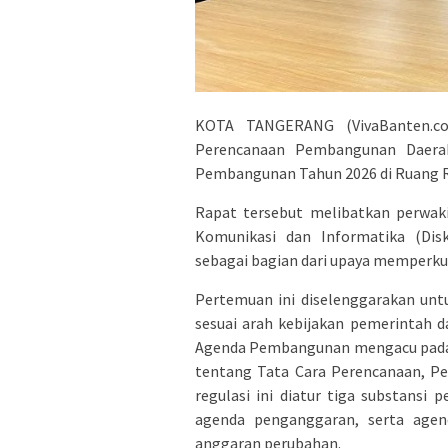
KOTA TANGERANG (VivaBanten.c
Perencanaan Pembangunan Daera
Pembangunan Tahun 2026 di Ruang Ra
Rapat tersebut melibatkan perwak
Komunikasi dan Informatika (Disk
sebagai bagian dari upaya memperkua
Pertemuan ini diselenggarakan un
sesuai arah kebijakan pemerintah 
Agenda Pembangunan mengacu pada 
tentang Tata Cara Perencanaan, P
regulasi ini diatur tiga substansi
agenda penganggaran, serta age
anggaran perubahan.