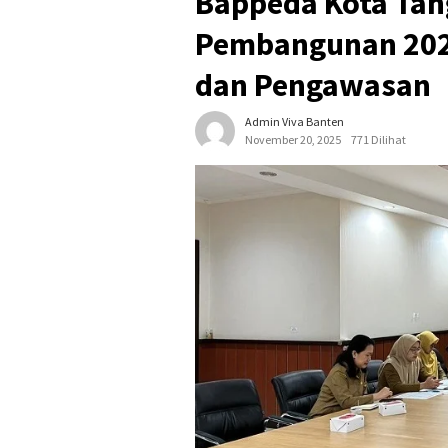
Bappeda Kota Tan
Pembangunan 2026
dan Pengawasan
Admin Viva Banten
November 20, 2025
771 Dilihat