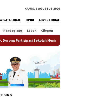
KAMIS, 6 AGUSTUS 2026
WISATA LOKAL
OPINI
ADVERTORIAL
Pandeglang
Lebak
Cilegon
kolah Meningkat
Pemkot Tangsel Matangkan Persiapan H
TISING