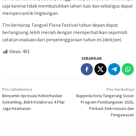
saja karena tidak membutuhkan lahan luas dan sekaligus dapat
mempercantik lingkungan.
Tini berharap Tangsel Flona Festival tahun depan dapat
berlangsung lebih meriah dengan memperhatikan sejumlah
catatan evaluasi dari penyelenggaraan tahun ini.(ded/joe)
Views:
401
SEBARKAN
Navigasi
Pos sebelumnya
Pos berikutnya
pos
Benyamin Apresiasi Keberhasilan
Bappeda Kota Tangerang Susun
Siskamling, Bukti Kolaborasi 4 Pilar
Program Pembangunan 2026,
Jaga Keamanan
Perkuat Sinkronisasi dan
Pengawasan