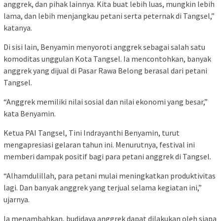
anggrek, dan pihak lainnya. Kita buat lebih luas, mungkin lebih
lama, dan lebih menjangkau petani serta peternak di Tangsel,”
katanya.
Di sisi lain, Benyamin menyoroti anggrek sebagai salah satu
komoditas unggulan Kota Tangsel. Ia mencontohkan, banyak
anggrek yang dijual di Pasar Rawa Belong berasal dari petani
Tangsel.
“Anggrek memiliki nilai sosial dan nilai ekonomi yang besar,”
kata Benyamin.
Ketua PAI Tangsel, Tini Indrayanthi Benyamin, turut
mengapresiasi gelaran tahun ini. Menurutnya, festival ini
memberi dampak positif bagi para petani anggrek di Tangsel.
“Alhamdulillah, para petani mulai meningkatkan produktivitas
lagi. Dan banyak anggrek yang terjual selama kegiatan ini,”
ujarnya.
Ia menambahkan, budidaya anggrek dapat dilakukan oleh siapa