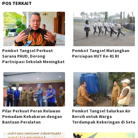
POS TERKAIT
Pemkot Tangsel Perkuat
Pemkot Tangsel Matangkan
Sarana PAUD, Dorong
Persiapan HUT Ke-81 RI
Partisipasi Sekolah Meningkat
Pilar Perkuat Peran Relawan
Pemkot Tangsel Salurkan Air
Pemadam Kebakaran dengan
Bersih untuk Warga
Bantuan Peralatan
Terdampak Kekeringan di Setu