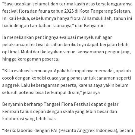
“Saya ucapkan selamat dan terima kasih atas terselenggaranya
festival flora dan fauna tahun 2025 di Kota Tangerang Selatan.
Ini kali kedua, sebelumnya hanya flora. Alhamdulillah, tahun ini
hadir dengan tambahan faunanya,” ujar Benyamin.
Ia menekankan pentingnya evaluasi menyeluruh agar
pelaksanaan festival di tahun berikutnya dapat berjalan lebih
optimal. Mulai dari kelayakan venue, kenyamanan pengunjung,
hingga keragaman peserta.
“Kita evaluasi semuanya. Apakah tempatnya memadai, apakah
cocok dengan kondisi cuaca yang panas untuk tanaman seperti
anggrek. Lalu keberagaman peserta, karena saya yakin belum
seluruh potensi bisa terkumpul di sini,” jelasnya.
Benyamin berharap Tangsel Flona Festival dapat digelar
kembali tahun depan dengan skala yang lebih besar dan
kolaborasi yang lebih luas.
“Berkolaborasi dengan PAI (Pecinta Anggrek Indonesia), petani