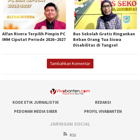
Alfan Rivera Terpilih Pimpin PC
Bus Sekolah Gratis Ringankan
IMM Ciputat Periode 2026–2027
Beban Orang Tua Siswa
Disabilitas di Tangsel
Tambahkan Komentar
KODE ETIK JURNALISTIK
REDAKSI
PEDOMAN MEDIA SIBER
PROFIL VIVABANTEN
JARINGAN SOCIAL
RSS