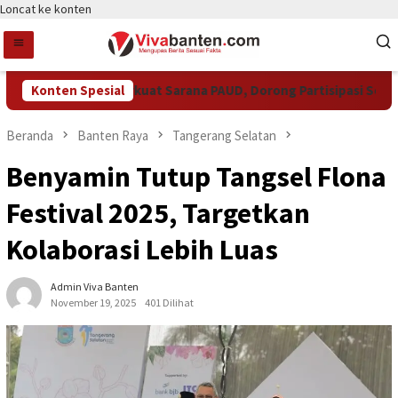
Loncat ke konten
kot Tangsel Perkuat Sarana PAUD, Dorong Partisipasi Sekolah 
Konten Spesial
Beranda
Banten Raya
Tangerang Selatan
Benyamin Tutup Tangsel Flona
Festival 2025, Targetkan
Kolaborasi Lebih Luas
Admin Viva Banten
November 19, 2025
401 Dilihat