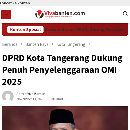
Loncat ke konten
Pemkot Tangsel Perkuat Sarana PAUD, Dorong Partisipasi Seko
Konten Spesial
Beranda
Banten Raya
Kota Tangerang
DPRD Kota Tangerang Dukung
Penuh Penyelenggaraan OMI
2025
Admin Viva Banten
November 13, 2025
510 Dilihat