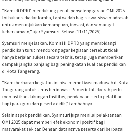
“Kami di DPRD mendukung penuh penyelenggaraan OMI 2025.
Ini bukan sekadar lomba, tapi wadah bagi siswa-siswi madrasah
untuk menunjukkan kemampuan, inovasi, dan semangat
kebersamaan,” ujar Syamsuri, Selasa (11/11/2025).
Syamsuri menjelaskan, Komisi II DPRD yang membidangi
pendidikan turut mendorong agar kegiatan tersebut tidak
hanya berjalan sukses secara teknis, tetapi juga memberikan
dampak jangka panjang bagi peningkatan kualitas pendidikan
di Kota Tangerang.
“Kami berharap kegiatan ini bisa memotivasi madrasah di Kota
Tangerang untuk terus berinovasi. Pemerintah daerah perlu
memastikan dukungan fasilitas, pendanaan, serta pelatihan
bagi para guru dan peserta didik,” tambahnya.
Selain aspek pendidikan, Syamsuri juga menilai pelaksanaan
OMI 2025 dapat memberi efek ekonomi positif bagi
masyarakat sekitar. Dengan datangnya peserta dari berbagai