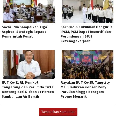
Sachrudin Sampaikan Tiga
Sachrudin Kukuhkan Pengurus
Aspirasi Strategis kepada
IPSM, PSM Dapat Insentif dan
Pemerintah Pusat
Perlindungan BPJS
Ketenagakerjaan
HUT Ke-81 RI, Pemkot
Rayakan HUT Ke-15, Tangcity
Tangerang dan Perumda Tirta
Mall Hadirkan Konser Rony
Benteng Beri Diskon 81 Persen
Parulian hingga Beragam
Sambungan Air Bersih
Promo Menarik
Tambahkan Komentar