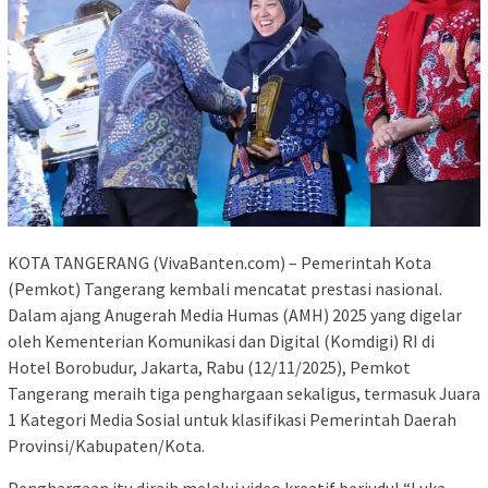
KOTA TANGERANG (VivaBanten.com) – Pemerintah Kota
(Pemkot) Tangerang kembali mencatat prestasi nasional.
Dalam ajang Anugerah Media Humas (AMH) 2025 yang digelar
oleh Kementerian Komunikasi dan Digital (Komdigi) RI di
Hotel Borobudur, Jakarta, Rabu (12/11/2025), Pemkot
Tangerang meraih tiga penghargaan sekaligus, termasuk Juara
1 Kategori Media Sosial untuk klasifikasi Pemerintah Daerah
Provinsi/Kabupaten/Kota.
Penghargaan itu diraih melalui video kreatif berjudul “Luka