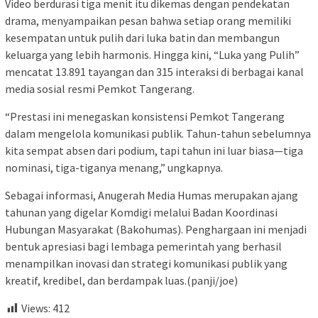
Video berdurasi tiga menit itu dikemas dengan pendekatan
drama, menyampaikan pesan bahwa setiap orang memiliki
kesempatan untuk pulih dari luka batin dan membangun
keluarga yang lebih harmonis. Hingga kini, “Luka yang Pulih”
mencatat 13.891 tayangan dan 315 interaksi di berbagai kanal
media sosial resmi Pemkot Tangerang.
“Prestasi ini menegaskan konsistensi Pemkot Tangerang
dalam mengelola komunikasi publik. Tahun-tahun sebelumnya
kita sempat absen dari podium, tapi tahun ini luar biasa—tiga
nominasi, tiga-tiganya menang,” ungkapnya.
Sebagai informasi, Anugerah Media Humas merupakan ajang
tahunan yang digelar Komdigi melalui Badan Koordinasi
Hubungan Masyarakat (Bakohumas). Penghargaan ini menjadi
bentuk apresiasi bagi lembaga pemerintah yang berhasil
menampilkan inovasi dan strategi komunikasi publik yang
kreatif, kredibel, dan berdampak luas.(panji/joe)
Views:
412