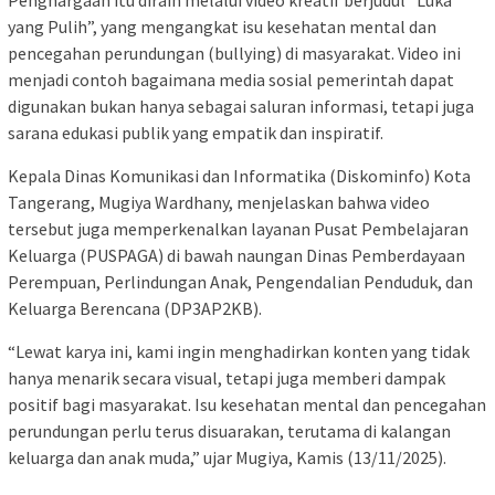
yang Pulih”, yang mengangkat isu kesehatan mental dan
pencegahan perundungan (bullying) di masyarakat. Video ini
menjadi contoh bagaimana media sosial pemerintah dapat
digunakan bukan hanya sebagai saluran informasi, tetapi juga
sarana edukasi publik yang empatik dan inspiratif.
Kepala Dinas Komunikasi dan Informatika (Diskominfo) Kota
Tangerang, Mugiya Wardhany, menjelaskan bahwa video
tersebut juga memperkenalkan layanan Pusat Pembelajaran
Keluarga (PUSPAGA) di bawah naungan Dinas Pemberdayaan
Perempuan, Perlindungan Anak, Pengendalian Penduduk, dan
Keluarga Berencana (DP3AP2KB).
“Lewat karya ini, kami ingin menghadirkan konten yang tidak
hanya menarik secara visual, tetapi juga memberi dampak
positif bagi masyarakat. Isu kesehatan mental dan pencegahan
perundungan perlu terus disuarakan, terutama di kalangan
keluarga dan anak muda,” ujar Mugiya, Kamis (13/11/2025).