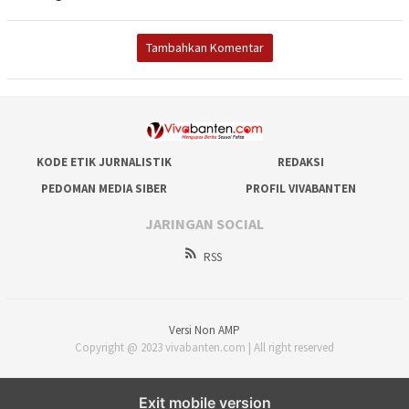
Tambahkan Komentar
KODE ETIK JURNALISTIK
REDAKSI
PEDOMAN MEDIA SIBER
PROFIL VIVABANTEN
JARINGAN SOCIAL
RSS
Versi Non AMP
Copyright @ 2023 vivabanten.com | All right reserved
Exit mobile version