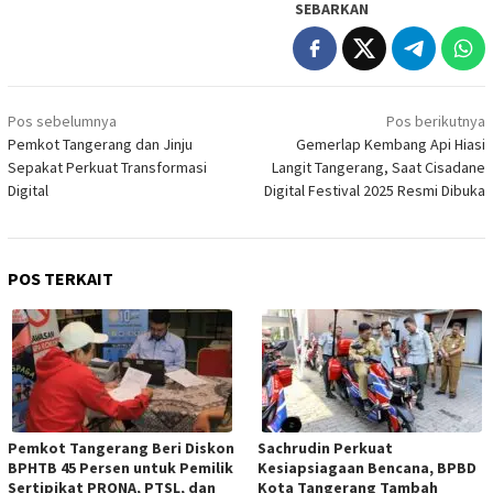
SEBARKAN
Navigasi
Pos sebelumnya
Pos berikutnya
pos
Pemkot Tangerang dan Jinju
Gemerlap Kembang Api Hiasi
Sepakat Perkuat Transformasi
Langit Tangerang, Saat Cisadane
Digital
Digital Festival 2025 Resmi Dibuka
POS TERKAIT
Pemkot Tangerang Beri Diskon
Sachrudin Perkuat
BPHTB 45 Persen untuk Pemilik
Kesiapsiagaan Bencana, BPBD
Sertipikat PRONA, PTSL, dan
Kota Tangerang Tambah