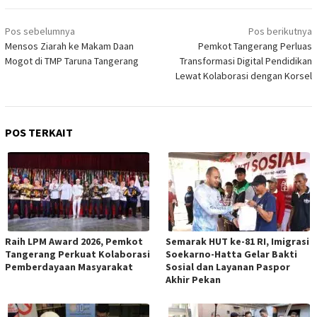
Navigasi
Pos sebelumnya
Pos berikutnya
pos
Mensos Ziarah ke Makam Daan
Pemkot Tangerang Perluas
Mogot di TMP Taruna Tangerang
Transformasi Digital Pendidikan
Lewat Kolaborasi dengan Korsel
POS TERKAIT
Raih LPM Award 2026, Pemkot
Semarak HUT ke-81 RI, Imigrasi
Tangerang Perkuat Kolaborasi
Soekarno-Hatta Gelar Bakti
Pemberdayaan Masyarakat
Sosial dan Layanan Paspor
Akhir Pekan