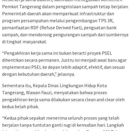
Pemkot Tangerang dalam pengelolaan sampah tetap berjalan.
Pemerintah daerah akan memperkuat infrastruktur dan
program persampahan melalui pengembangan TPS 3R,
pemanfaatan RDF (Refuse Derived Fuel), penguatan bank
sampah, dan mendorong pengurangan sampah dari sumbernya
di tingkat masyarakat.
“Pengakhiran kerja sama ini bukan berarti proyek PSEL
dihentikan secara permanen. Justru ini menjadi awal baru agar
implementasi PSEL ke depan lebih adaptif, efektif, dan sesuai
dengan kebutuhan daerah,” jelasnya.
Sementara itu, Kepala Dinas Lingkungan Hidup Kota
Tangerang, Wawan Fauzi, menyatakan bahwa proses
pengakhiran kerja sama dilakukan secara clean and clear oleh
kedua belah pihak.
“Kedua pihak sepakat menerima seluruh proses yang telah
berjalan tanpa tuntutan ganti rugi di kemudian hari. Langkah