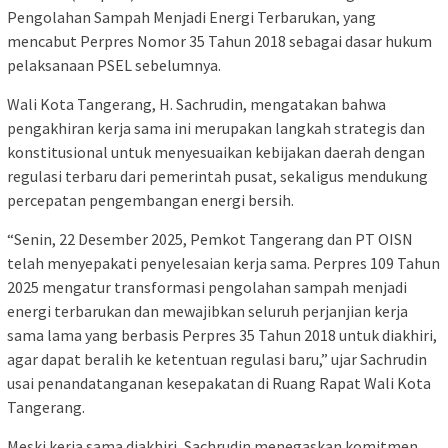
Pengolahan Sampah Menjadi Energi Terbarukan, yang
mencabut Perpres Nomor 35 Tahun 2018 sebagai dasar hukum
pelaksanaan PSEL sebelumnya.
Wali Kota Tangerang, H. Sachrudin, mengatakan bahwa
pengakhiran kerja sama ini merupakan langkah strategis dan
konstitusional untuk menyesuaikan kebijakan daerah dengan
regulasi terbaru dari pemerintah pusat, sekaligus mendukung
percepatan pengembangan energi bersih.
“Senin, 22 Desember 2025, Pemkot Tangerang dan PT OISN
telah menyepakati penyelesaian kerja sama. Perpres 109 Tahun
2025 mengatur transformasi pengolahan sampah menjadi
energi terbarukan dan mewajibkan seluruh perjanjian kerja
sama lama yang berbasis Perpres 35 Tahun 2018 untuk diakhiri,
agar dapat beralih ke ketentuan regulasi baru,” ujar Sachrudin
usai penandatanganan kesepakatan di Ruang Rapat Wali Kota
Tangerang.
Meski kerja sama diakhiri, Sachrudin menegaskan komitmen