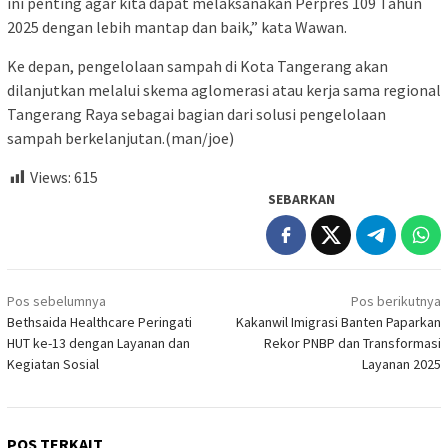
ini penting agar kita dapat melaksanakan Perpres 109 Tahun
2025 dengan lebih mantap dan baik,” kata Wawan.
Ke depan, pengelolaan sampah di Kota Tangerang akan
dilanjutkan melalui skema aglomerasi atau kerja sama regional
Tangerang Raya sebagai bagian dari solusi pengelolaan
sampah berkelanjutan.(man/joe)
Views:
615
SEBARKAN
Navigasi
Pos sebelumnya
Pos berikutnya
pos
Bethsaida Healthcare Peringati
Kakanwil Imigrasi Banten Paparkan
HUT ke-13 dengan Layanan dan
Rekor PNBP dan Transformasi
Kegiatan Sosial
Layanan 2025
POS TERKAIT