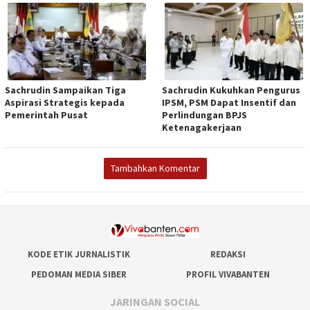
Sachrudin Sampaikan Tiga
Sachrudin Kukuhkan Pengurus
Aspirasi Strategis kepada
IPSM, PSM Dapat Insentif dan
Pemerintah Pusat
Perlindungan BPJS
Ketenagakerjaan
Tambahkan Komentar
KODE ETIK JURNALISTIK
REDAKSI
PEDOMAN MEDIA SIBER
PROFIL VIVABANTEN
JARINGAN SOCIAL