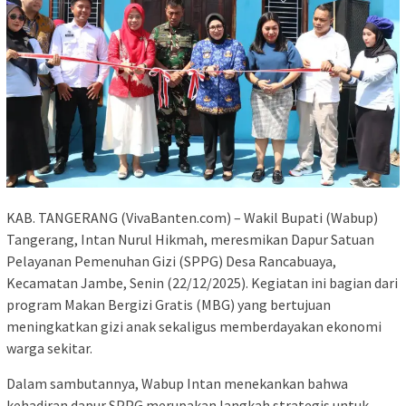
KAB. TANGERANG (VivaBanten.com) – Wakil Bupati (Wabup)
Tangerang, Intan Nurul Hikmah, meresmikan Dapur Satuan
Pelayanan Pemenuhan Gizi (SPPG) Desa Rancabuaya,
Kecamatan Jambe, Senin (22/12/2025). Kegiatan ini bagian dari
program Makan Bergizi Gratis (MBG) yang bertujuan
meningkatkan gizi anak sekaligus memberdayakan ekonomi
warga sekitar.
Dalam sambutannya, Wabup Intan menekankan bahwa
kehadiran dapur SPPG merupakan langkah strategis untuk