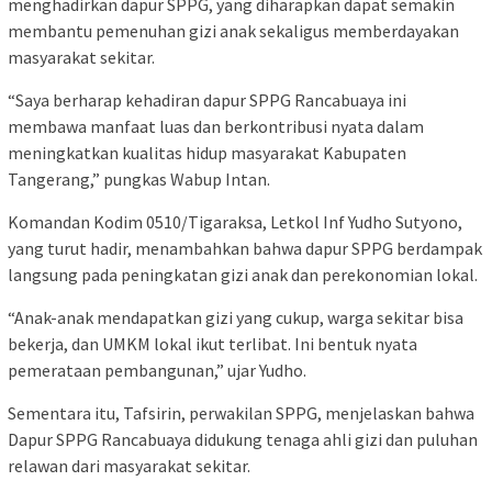
menghadirkan dapur SPPG, yang diharapkan dapat semakin
membantu pemenuhan gizi anak sekaligus memberdayakan
masyarakat sekitar.
“Saya berharap kehadiran dapur SPPG Rancabuaya ini
membawa manfaat luas dan berkontribusi nyata dalam
meningkatkan kualitas hidup masyarakat Kabupaten
Tangerang,” pungkas Wabup Intan.
Komandan Kodim 0510/Tigaraksa, Letkol Inf Yudho Sutyono,
yang turut hadir, menambahkan bahwa dapur SPPG berdampak
langsung pada peningkatan gizi anak dan perekonomian lokal.
“Anak-anak mendapatkan gizi yang cukup, warga sekitar bisa
bekerja, dan UMKM lokal ikut terlibat. Ini bentuk nyata
pemerataan pembangunan,” ujar Yudho.
Sementara itu, Tafsirin, perwakilan SPPG, menjelaskan bahwa
Dapur SPPG Rancabuaya didukung tenaga ahli gizi dan puluhan
relawan dari masyarakat sekitar.