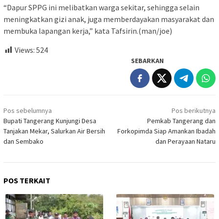
“Dapur SPPG ini melibatkan warga sekitar, sehingga selain
meningkatkan gizi anak, juga memberdayakan masyarakat dan
membuka lapangan kerja,” kata Tafsirin.(man/joe)
Views:
524
SEBARKAN
Navigasi
Pos sebelumnya
Pos berikutnya
pos
Bupati Tangerang Kunjungi Desa
Pemkab Tangerang dan
Tanjakan Mekar, Salurkan Air Bersih
Forkopimda Siap Amankan Ibadah
dan Sembako
dan Perayaan Nataru
POS TERKAIT