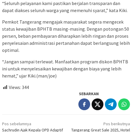
“Seluruh pelayanan kami pastikan berjalan transparan dan
dapat diakses seluruh warga yang memenuhi syarat,” kata Kiki.
Pemkot Tangerang mengajak masyarakat segera mengecek
status kewajiban BPHTB masing-masing. Dengan potongan 50
persen, beban pembayaran diharapkan lebih ringan dan proses
penyelesaian administrasi pertanahan dapat berlangsung lebih
optimal.
“Jangan sampai terlewat. Manfaatkan program diskon BPHTB
ini untuk menyelesaikan kewajiban dengan biaya yang lebih
hemat,” ujar Kiki.(man/joe)
Views:
344
SEBARKAN
Navigasi
Pos sebelumnya
Pos berikutnya
pos
Sachrudin Ajak Kepala OPD Adaptif
Tangerang Great Sale 2025, Hotel