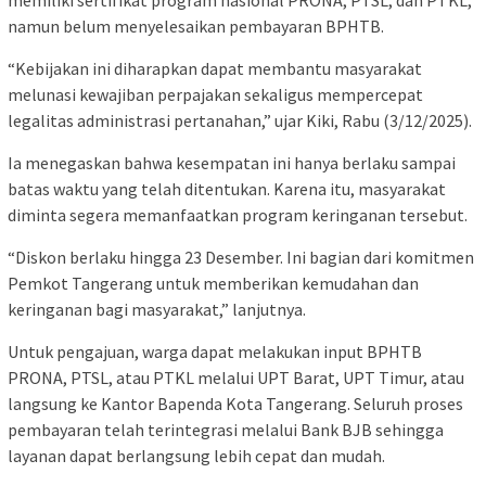
namun belum menyelesaikan pembayaran BPHTB.
“Kebijakan ini diharapkan dapat membantu masyarakat
melunasi kewajiban perpajakan sekaligus mempercepat
legalitas administrasi pertanahan,” ujar Kiki, Rabu (3/12/2025).
Ia menegaskan bahwa kesempatan ini hanya berlaku sampai
batas waktu yang telah ditentukan. Karena itu, masyarakat
diminta segera memanfaatkan program keringanan tersebut.
“Diskon berlaku hingga 23 Desember. Ini bagian dari komitmen
Pemkot Tangerang untuk memberikan kemudahan dan
keringanan bagi masyarakat,” lanjutnya.
Untuk pengajuan, warga dapat melakukan input BPHTB
PRONA, PTSL, atau PTKL melalui UPT Barat, UPT Timur, atau
langsung ke Kantor Bapenda Kota Tangerang. Seluruh proses
pembayaran telah terintegrasi melalui Bank BJB sehingga
layanan dapat berlangsung lebih cepat dan mudah.