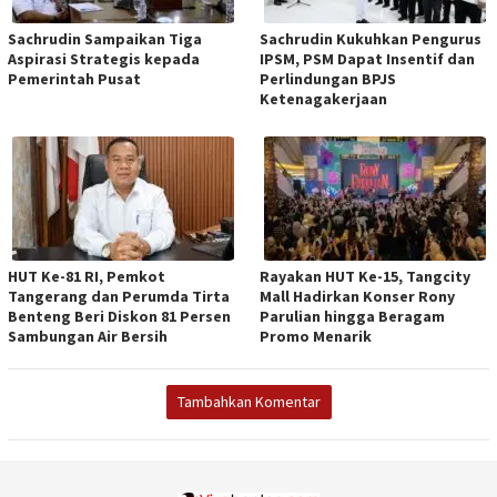
Sachrudin Sampaikan Tiga
Sachrudin Kukuhkan Pengurus
Aspirasi Strategis kepada
IPSM, PSM Dapat Insentif dan
Pemerintah Pusat
Perlindungan BPJS
Ketenagakerjaan
HUT Ke-81 RI, Pemkot
Rayakan HUT Ke-15, Tangcity
Tangerang dan Perumda Tirta
Mall Hadirkan Konser Rony
Benteng Beri Diskon 81 Persen
Parulian hingga Beragam
Sambungan Air Bersih
Promo Menarik
Tambahkan Komentar