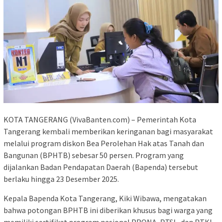
KOTA TANGERANG (VivaBanten.com) – Pemerintah Kota
Tangerang kembali memberikan keringanan bagi masyarakat
melalui program diskon Bea Perolehan Hak atas Tanah dan
Bangunan (BPHTB) sebesar 50 persen. Program yang
dijalankan Badan Pendapatan Daerah (Bapenda) tersebut
berlaku hingga 23 Desember 2025.
Kepala Bapenda Kota Tangerang, Kiki Wibawa, mengatakan
bahwa potongan BPHTB ini diberikan khusus bagi warga yang
memiliki sertifikat program nasional PRONA, PTSL, dan PTKL,