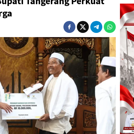
 Bupati Tangerang Perkuat
rga