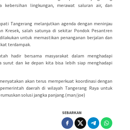
 kebersihan lingkungan, merawat saluran air, dan
upati Tangerang melanjutkan agenda dengan meninjau
an Kresek, salah satunya di sekitar Pondok Pesantren
 dilakukan untuk memastikan penanganan berjalan dan
akat terdampak.
ntah hadir bersama masyarakat dalam menghadapi
ra surut dan ke depan kita bisa lebih siap menghadapi
enyatakan akan terus memperkuat koordinasi dengan
 pemerintah daerah di wilayah Tangerang Raya untuk
rumuskan solusi jangka panjang.(man/joe)
SEBARKAN