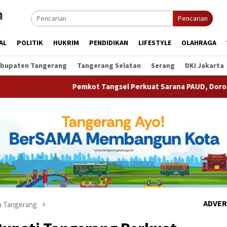
Pencarian
AL
POLITIK
HUKRIM
PENDIDIKAN
LIFESTYLE
OLAHRAGA
bupaten Tangerang
Tangerang Selatan
Serang
DKI Jakarta
Pemkot Tangsel Perkuat Sarana PAUD, Dorong Partisipasi Seko
ADVER
 Tangerang