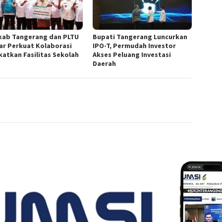
ab Tangerang dan PLTU
Bupati Tangerang Luncurkan
ar Perkuat Kolaborasi
IPO-T, Permudah Investor
katkan Fasilitas Sekolah
Akses Peluang Investasi
Daerah