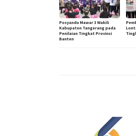
Posyandu Mawar 3 Wakili
Pemk
Kabupaten Tangerang pada
Lont
Penilaian Tingkat Provinsi
Ting
Banten