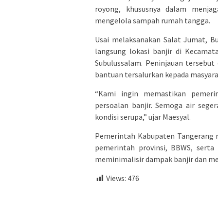
royong, khususnya dalam menjaga
mengelola sampah rumah tangga.
Usai melaksanakan Salat Jumat, B
langsung lokasi banjir di Kecamat
Subulussalam. Peninjauan tersebut
bantuan tersalurkan kepada masyar
“Kami ingin memastikan pemeri
persoalan banjir. Semoga air sege
kondisi serupa,” ujar Maesyal.
Pemerintah Kabupaten Tangerang m
pemerintah provinsi, BBWS, serta
meminimalisir dampak banjir dan me
Views:
476