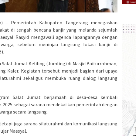
m) – Pemerintah Kabupaten Tangerang menegaskan
akat di tengah bencana banjir yang melanda sejumlah
Maesyal Rasyid mengawali agenda lapangannya dengan
arga, sebelum meninjau langsung lokasi banjir di
).
Salat Jumat Keliling (Jumling) di Masjid Baiturrohman,
 Kaler. Kegiatan tersebut menjadi bagian dari upaya
laturahmi sekaligus membuka ruang dialog langsung
gram Salat Jumat berjamaah di desa-desa kembali
jak 2025 sebagai sarana mendekatkan pemerintah dengan
warga secara langsung.
 tetapi juga sarana silaturahmi dan komunikasi langsung
ujar Maesyal.