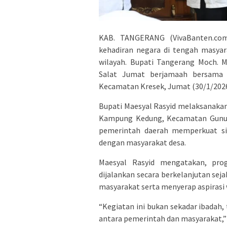
KAB. TANGERANG (VivaBanten.co
kehadiran negara di tengah masyar
wilayah. Bupati Tangerang Moch. 
Salat Jumat berjamaah bersama w
Kecamatan Kresek, Jumat (30/1/2026
Bupati Maesyal Rasyid melaksanakan 
Kampung Kedung, Kecamatan Gunung
pemerintah daerah memperkuat si
dengan masyarakat desa.
Maesyal Rasyid mengatakan, pro
dijalankan secara berkelanjutan se
masyarakat serta menyerap aspirasi 
“Kegiatan ini bukan sekadar ibadah,
antara pemerintah dan masyarakat,” 