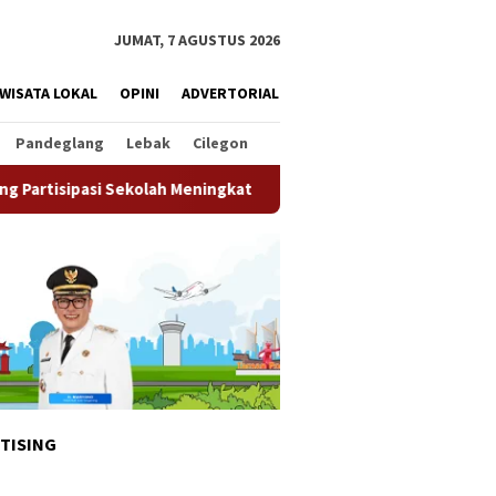
JUMAT, 7 AGUSTUS 2026
WISATA LOKAL
OPINI
ADVERTORIAL
Pandeglang
Lebak
Cilegon
lah Meningkat
Pemkot Tangsel Matangkan Persiapan HUT 
TISING