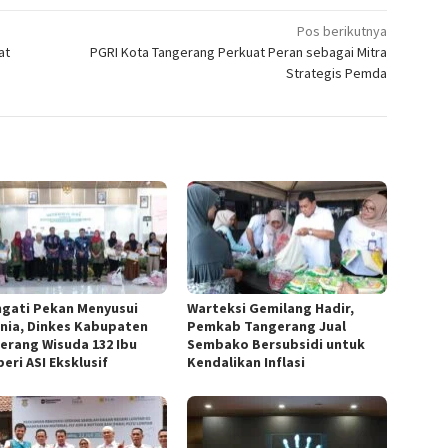
Pos berikutnya
at
PGRI Kota Tangerang Perkuat Peran sebagai Mitra
Strategis Pemda
ngati Pekan Menyusui
Warteksi Gemilang Hadir,
nia, Dinkes Kabupaten
Pemkab Tangerang Jual
erang Wisuda 132 Ibu
Sembako Bersubsidi untuk
eri ASI Eksklusif
Kendalikan Inflasi