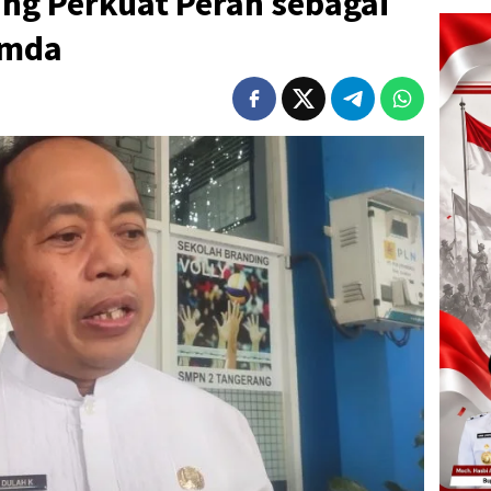
ng Perkuat Peran sebagai
emda