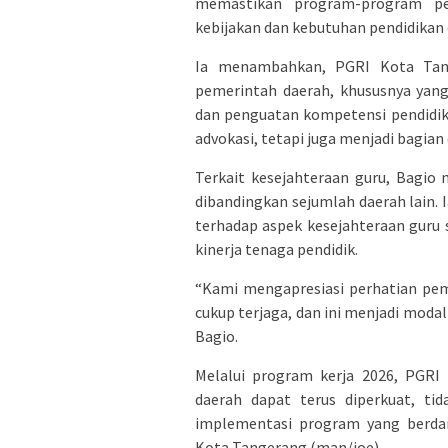
memastikan program-program pe
kebijakan dan kebutuhan pendidikan 
Ia menambahkan, PGRI Kota Tan
pemerintah daerah, khususnya yang
dan penguatan kompetensi pendidik. 
advokasi, tetapi juga menjadi bagian 
Terkait kesejahteraan guru, Bagio m
dibandingkan sejumlah daerah lain.
terhadap aspek kesejahteraan guru 
kinerja tenaga pendidik.
“Kami mengapresiasi perhatian pem
cukup terjaga, dan ini menjadi moda
Bagio.
Melalui program kerja 2026, PGRI
daerah dapat terus diperkuat, ti
implementasi program yang berda
Kota Tangerang.(man/joe)