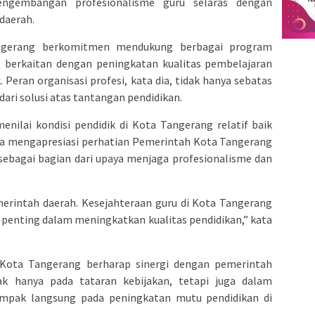
ngembangan profesionalisme guru selaras dengan
daerah.
gerang berkomitmen mendukung berbagai program
 berkaitan dengan peningkatan kualitas pembelajaran
Peran organisasi profesi, kata dia, tidak hanya sebatas
dari solusi atas tantangan pendidikan.
enilai kondisi pendidik di Kota Tangerang relatif baik
 Ia mengapresiasi perhatian Pemerintah Kota Tangerang
sebagai bagian dari upaya menjaga profesionalisme dan
erintah daerah. Kesejahteraan guru di Kota Tangerang
l penting dalam meningkatkan kualitas pendidikan,” kata
 Kota Tangerang berharap sinergi dengan pemerintah
dak hanya pada tataran kebijakan, tetapi juga dalam
mpak langsung pada peningkatan mutu pendidikan di