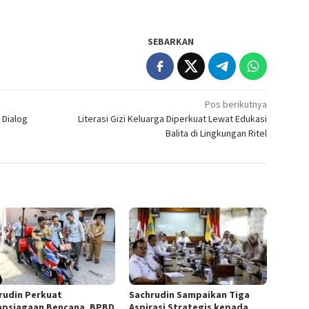
SEBARKAN
Pos berikutnya
 Dialog
Literasi Gizi Keluarga Diperkuat Lewat Edukasi
Balita di Lingkungan Ritel
rudin Perkuat
Sachrudin Sampaikan Tiga
apsiagaan Bencana, BPBD
Aspirasi Strategis kepada