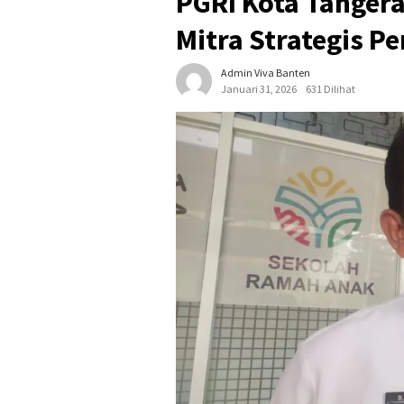
PGRI Kota Tangera
Mitra Strategis P
Admin Viva Banten
Januari 31, 2026
631 Dilihat