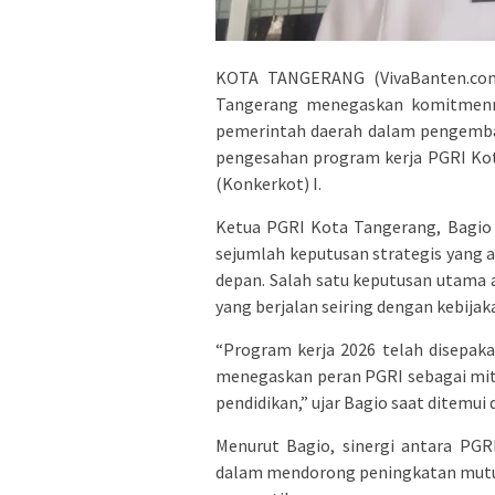
KOTA TANGERANG (VivaBanten.com)
Tangerang menegaskan komitmenny
pemerintah daerah dalam pengemba
pengesahan program kerja PGRI Kot
(Konkerkot) I.
Ketua PGRI Kota Tangerang, Bagio
sejumlah keputusan strategis yang a
depan. Salah satu keputusan utama a
yang berjalan seiring dengan kebijak
“Program kerja 2026 telah disepak
menegaskan peran PGRI sebagai mi
pendidikan,” ujar Bagio saat ditemui
Menurut Bagio, sinergi antara PGR
dalam mendorong peningkatan mutu p