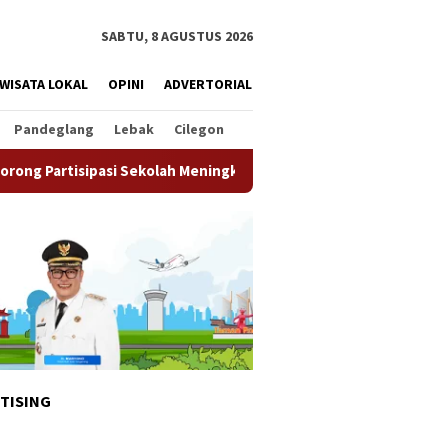
SABTU, 8 AGUSTUS 2026
WISATA LOKAL
OPINI
ADVERTORIAL
Pandeglang
Lebak
Cilegon
ekolah Meningkat
Pemkot Tangsel Matangkan Persiapan 
TISING