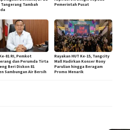
 Tangerang Tambah
Pemerintah Pusat
ada
Ke-81 RI, Pemkot
Rayakan HUT Ke-15, Tangcity
erang dan Perumda Tirta
Mall Hadirkan Konser Rony
eng Beri Diskon 81
Parulian hingga Beragam
en Sambungan Air Bersih
Promo Menarik