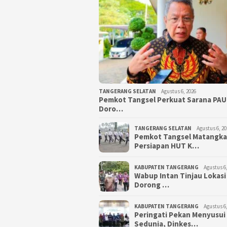
TANGERANG SELATAN
Agustus 6, 2026
Pemkot Tangsel Perkuat Sarana PAU
Doro…
TANGERANG SELATAN
Agustus 6, 20
Pemkot Tangsel Matangk
Persiapan HUT K…
KABUPATEN TANGERANG
Agustus 6,
Wabup Intan Tinjau Lokasi
Dorong …
KABUPATEN TANGERANG
Agustus 6,
Peringati Pekan Menyusui
Sedunia, Dinkes…