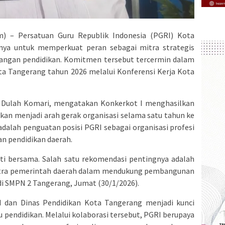
 – Persatuan Guru Republik Indonesia (PGRI) Kota
a untuk memperkuat peran sebagai mitra strategis
ngan pendidikan. Komitmen tersebut tercermin dalam
a Tangerang tahun 2026 melalui Konferensi Kerja Kota
 Dulah Komari, mengatakan Konkerkot I menghasilkan
kan menjadi arah gerak organisasi selama satu tahun ke
dalah penguatan posisi PGRI sebagai organisasi profesi
an pendidikan daerah.
ati bersama. Salah satu rekomendasi pentingnya adalah
tra pemerintah daerah dalam mendukung pembangunan
 di SMPN 2 Tangerang, Jumat (30/1/2026).
I dan Dinas Pendidikan Kota Tangerang menjadi kunci
endidikan. Melalui kolaborasi tersebut, PGRI berupaya