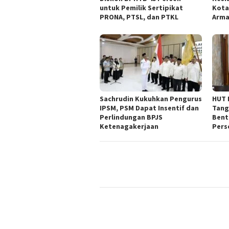
untuk Pemilik Sertipikat
Kota
PRONA, PTSL, dan PTKL
Arm
Sachrudin Kukuhkan Pengurus
HUT 
IPSM, PSM Dapat Insentif dan
Tang
Perlindungan BPJS
Bent
Ketenagakerjaan
Pers