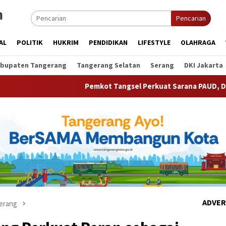
Pencarian
AL
POLITIK
HUKRIM
PENDIDIKAN
LIFESTYLE
OLAHRAGA
bupaten Tangerang
Tangerang Selatan
Serang
DKI Jakarta
Pemkot Tangsel Perkuat Sarana PAUD, Dorong Partisipasi S
ADVER
erang