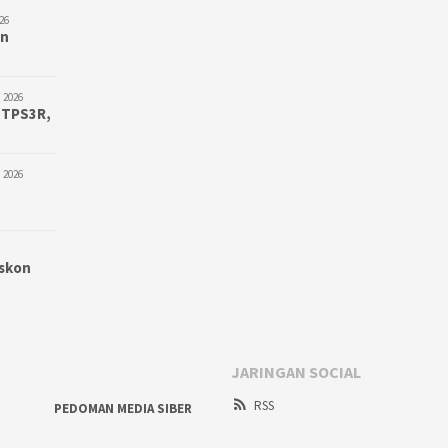
26
an
 2026
 TPS3R,
 2026
iskon
JARINGAN SOCIAL
RSS
PEDOMAN MEDIA SIBER