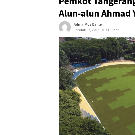
Pemkot Tangerang
Alun-alun Ahmad 
Admin Viva Banten
Januari 13, 2026
514 Dilihat