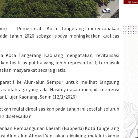
om) – Pemerintah Kota Tangerang merencanakan
 pada tahun 2026 sebagai upaya meningkatkan kualitas
a Kota Tangerang Kaonang mengatakan, revitalisasi
an fasilitas publik yang lebih representatif, termasuk
tkan masyarakat secara gratis.
aratif ke Alun-alun Sempur untuk melihat langsung
tas olahraga yang ada. Hasilnya akan menjadi referensi
ni,” ujar Kaonang, Senin (12/1/2026).
tkan mulai direalisasikan pada tahun ini setelah seluruh
s diselesaikan.
ncanaan Pembangunan Daerah (Bappeda) Kota Tangerang
sasi Alun-alun Ahmad Yani akan didukung melalui skema