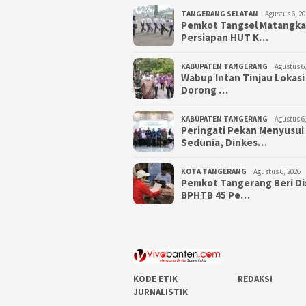
TANGERANG SELATAN
Agustus 6, 20
Pemkot Tangsel Matangk
Persiapan HUT K…
KABUPATEN TANGERANG
Agustus 6,
Wabup Intan Tinjau Lokasi
Dorong …
KABUPATEN TANGERANG
Agustus 6,
Peringati Pekan Menyusui
Sedunia, Dinkes…
KOTA TANGERANG
Agustus 6, 2026
Pemkot Tangerang Beri D
BPHTB 45 Pe…
KODE ETIK
REDAKSI
JURNALISTIK