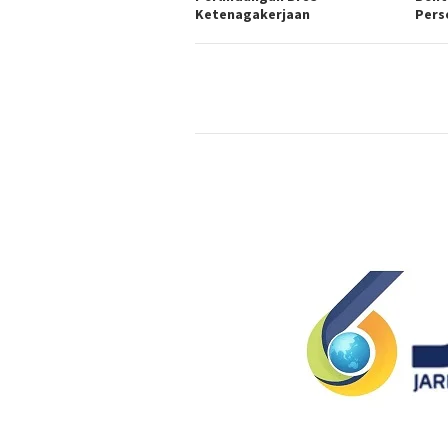
Ketenagakerjaan
Pers