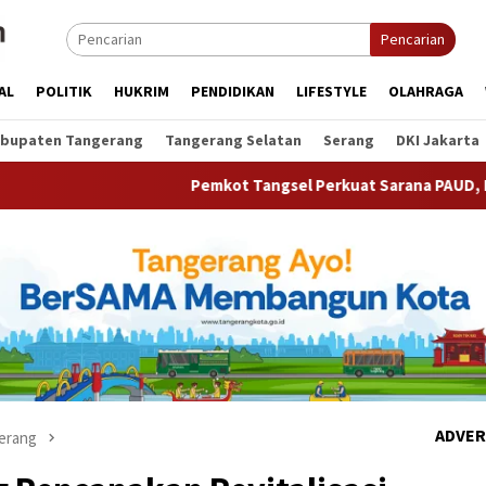
Pencarian
AL
POLITIK
HUKRIM
PENDIDIKAN
LIFESTYLE
OLAHRAGA
bupaten Tangerang
Tangerang Selatan
Serang
DKI Jakarta
Pemkot Tangsel Perkuat Sarana PAUD, Dorong Partisipasi 
ADVER
erang