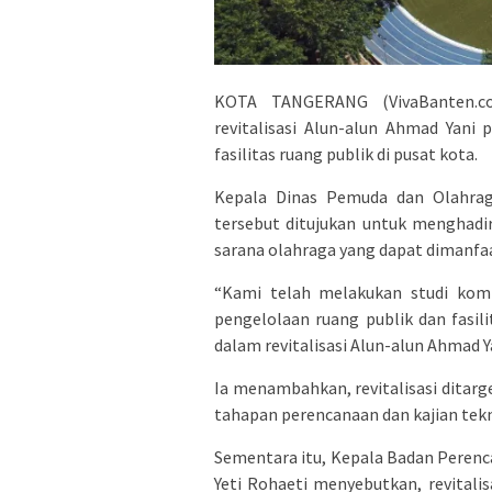
KOTA TANGERANG (VivaBanten.c
revitalisasi Alun-alun Ahmad Yani
fasilitas ruang publik di pusat kota.
Kepala Dinas Pemuda dan Olahrag
tersebut ditujukan untuk menghadirk
sarana olahraga yang dapat dimanfaa
“Kami telah melakukan studi komp
pengelolaan ruang publik dan fasili
dalam revitalisasi Alun-alun Ahmad Ya
Ia menambahkan, revitalisasi ditarge
tahapan perencanaan dan kajian tekni
Sementara itu, Kepala Badan Pere
Yeti Rohaeti menyebutkan, revitali