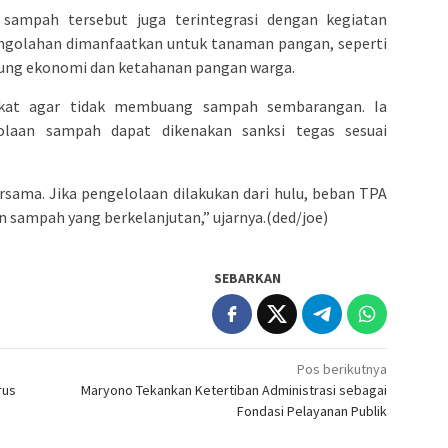
sampah tersebut juga terintegrasi dengan kegiatan
engolahan dimanfaatkan untuk tanaman pangan, seperti
kung ekonomi dan ketahanan pangan warga.
akat agar tidak membuang sampah sembarangan. Ia
olaan sampah dapat dikenakan sanksi tegas sesuai
sama. Jika pengelolaan dilakukan dari hulu, beban TPA
n sampah yang berkelanjutan,” ujarnya.(ded/joe)
SEBARKAN
Pos berikutnya
rus
Maryono Tekankan Ketertiban Administrasi sebagai
Fondasi Pelayanan Publik