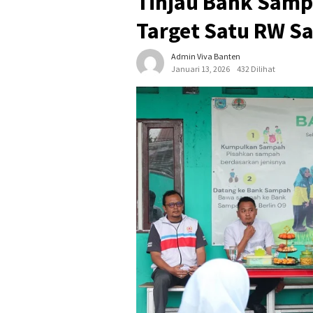
Tinjau Bank Sampa
Target Satu RW S
Admin Viva Banten
Januari 13, 2026
432 Dilihat