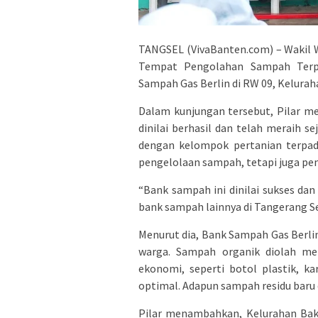
TANGSEL (VivaBanten.com) – Wakil W
Tempat Pengolahan Sampah Terpa
Sampah Gas Berlin di RW 09, Kelurah
Dalam kunjungan tersebut, Pilar m
dinilai berhasil dan telah meraih s
dengan kelompok pertanian terpad
pengelolaan sampah, tetapi juga p
“Bank sampah ini dinilai sukses d
bank sampah lainnya di Tangerang Sel
Menurut dia, Bank Sampah Gas Berl
warga. Sampah organik diolah me
ekonomi, seperti botol plastik, ka
optimal. Adapun sampah residu baru
Pilar menambahkan, Kelurahan Bakt