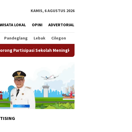
KAMIS, 6 AGUSTUS 2026
WISATA LOKAL
OPINI
ADVERTORIAL
Pandeglang
Lebak
Cilegon
ekolah Meningkat
Pemkot Tangsel Matangkan Persiapan H
TISING