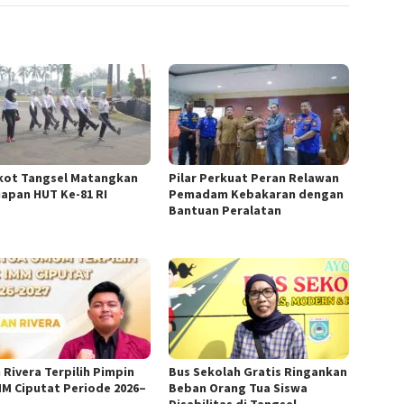
ot Tangsel Matangkan
Pilar Perkuat Peran Relawan
iapan HUT Ke-81 RI
Pemadam Kebakaran dengan
Bantuan Peralatan
 Rivera Terpilih Pimpin
Bus Sekolah Gratis Ringankan
MM Ciputat Periode 2026–
Beban Orang Tua Siswa