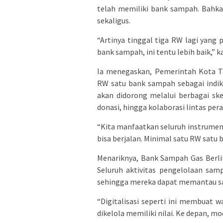
telah memiliki bank sampah. Bahk
sekaligus.
“Artinya tinggal tiga RW lagi yang
bank sampah, ini tentu lebih baik,” ka
Ia menegaskan, Pemerintah Kota T
RW satu bank sampah sebagai indik
akan didorong melalui berbagai sk
donasi, hingga kolaborasi lintas per
“Kita manfaatkan seluruh instrumen
bisa berjalan. Minimal satu RW satu 
Menariknya, Bank Sampah Gas Berlin
Seluruh aktivitas pengelolaan sam
sehingga mereka dapat memantau sa
“Digitalisasi seperti ini membuat
dikelola memiliki nilai. Ke depan, mode