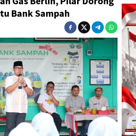
h Gas Berlin, Pilar Dorong
atu Bank Sampah