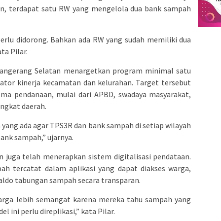
an, terdapat satu RW yang mengelola dua bank sampah
 perlu didorong. Bahkan ada RW yang sudah memiliki dua
ta Pilar.
angerang Selatan menargetkan program minimal satu
ator kinerja kecamatan dan kelurahan. Target tersebut
ema pendanaan, mulai dari APBD, swadaya masyarakat,
angkat daerah.
 yang ada agar TPS3R dan bank sampah di setiap wilayah
bank sampah,” ujarnya.
 juga telah menerapkan sistem digitalisasi pendataan.
pah tercatat dalam aplikasi yang dapat diakses warga,
ldo tabungan sampah secara transparan.
 warga lebih semangat karena mereka tahu sampah yang
l ini perlu direplikasi,” kata Pilar.