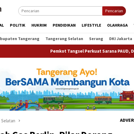
Pencarian
AL
POLITIK
HUKRIM
PENDIDIKAN
LIFESTYLE
OLAHRAGA
bupaten Tangerang
Tangerang Selatan
Serang
DKI Jakarta
Pemkot Tangsel Perkuat Sarana PAUD, Dorong Partisipasi S
ADVER
 Selatan