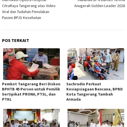
CitraRaya Tangerang atas Video
Anugerah Golden Leader 2026
Viral dan Tuduhan Penolakan
Pasien BPJS Kesehatan
POS TERKAIT
Pemkot Tangerang Beri Diskon
Sachrudin Perkuat
BPHTB 45 Persen untuk Pemilik
Kesiapsiagaan Bencana, BPBD
Sertipikat PRONA, PTSL, dan
Kota Tangerang Tambah
PTKL
Armada