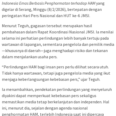
Indonesia Emas Berbasis Penghormatan terhadap HAM
yang
digelar di Serang, Minggu (8/2/2026), bertepatan dengan
peringatan Hari Pers Nasional dan HUT ke-6 JMSI.
Menurut Teguh, gagasan tersebut merupakan hasil
pembahasan dalam Rapat Koordinasi Nasional JMSI. Ia menilai
selama ini perhatian perlindungan lebih banyak tertuju pada
wartawan di lapangan, sementara pengelola dan pemilik media
—khususnya di daerah—juga menghadapi risiko dan tekanan
dalam menjalankan usaha pers.
“Perlindungan HAM bagi insan pers perlu dilihat secara utuh.
Tidak hanya wartawan, tetapi juga pengelola media yang ikut
menjaga keberlangsungan kebebasan pers,” ujar Teguh.
Ia menambahkan, pendekatan perlindungan yang menyeluruh
diyakini dapat memperkuat kebebasan pers sekaligus
memastikan media tetap berkelanjutan dan independen. Hal
ini, menurut dia, sejalan dengan agenda nasional
penghormatan HAM, terlebih Indonesia saat ini dipercaya