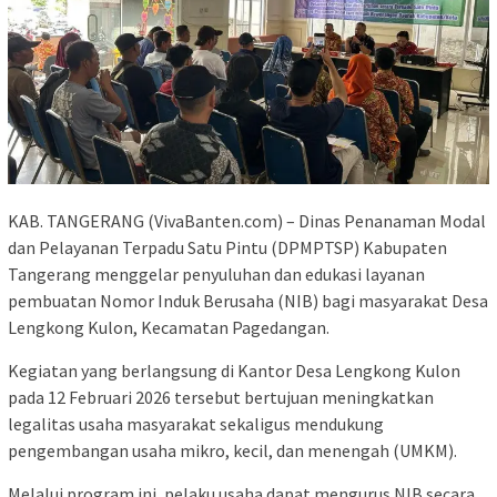
KAB. TANGERANG (VivaBanten.com) – Dinas Penanaman Modal
dan Pelayanan Terpadu Satu Pintu (DPMPTSP) Kabupaten
Tangerang menggelar penyuluhan dan edukasi layanan
pembuatan Nomor Induk Berusaha (NIB) bagi masyarakat Desa
Lengkong Kulon, Kecamatan Pagedangan.
Kegiatan yang berlangsung di Kantor Desa Lengkong Kulon
pada 12 Februari 2026 tersebut bertujuan meningkatkan
legalitas usaha masyarakat sekaligus mendukung
pengembangan usaha mikro, kecil, dan menengah (UMKM).
Melalui program ini, pelaku usaha dapat mengurus NIB secara