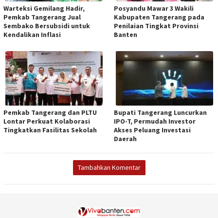
Warteksi Gemilang Hadir,
Posyandu Mawar 3 Wakili
Pemkab Tangerang Jual
Kabupaten Tangerang pada
Sembako Bersubsidi untuk
Penilaian Tingkat Provinsi
Kendalikan Inflasi
Banten
Pemkab Tangerang dan PLTU
Bupati Tangerang Luncurkan
Lontar Perkuat Kolaborasi
IPO-T, Permudah Investor
Tingkatkan Fasilitas Sekolah
Akses Peluang Investasi
Daerah
Tambahkan Komentar