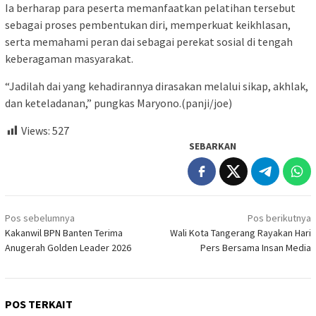
Ia berharap para peserta memanfaatkan pelatihan tersebut
sebagai proses pembentukan diri, memperkuat keikhlasan,
serta memahami peran dai sebagai perekat sosial di tengah
keberagaman masyarakat.
“Jadilah dai yang kehadirannya dirasakan melalui sikap, akhlak,
dan keteladanan,” pungkas Maryono.(panji/joe)
Views:
527
SEBARKAN
Navigasi
Pos sebelumnya
Pos berikutnya
pos
Kakanwil BPN Banten Terima
Wali Kota Tangerang Rayakan Hari
Anugerah Golden Leader 2026
Pers Bersama Insan Media
POS TERKAIT