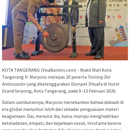
KOTA TANGERANG (VivaBanten.com) – Wakil Wali Kota
Tangerang H. Maryono melepas 20 peserta
Training Dai
Ambassador
yang diselenggarakan Dompet Dhuafa di Hotel
Grand Serpong, Kota Tangerang, pada 9–13 Februari 2026.
Dalam sambutannya, Maryono menekankan bahwa dakwah di
era global menuntut lebih dari sekadar penguasaan materi
keagamaan. Dai, menurut dia, harus mampu menghadirkan
keteladanan, empati, dan kepekaan sosial, terutama karena
para peserta akan bertugas di berbagai negara dengan latar