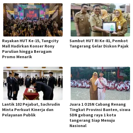
Rayakan HUT Ke-15, Tangcity
Sambut HUT RI Ke-81, Pemkot
Mall Hadirkan Konser Rony
Tangerang Gelar Diskon Pajak
Parulian hingga Beragam
Promo Menarik
Lantik 102 Pejabat, Sachrudin
Juara 1 O2SN Cabang Renang
Minta Perkuat Kinerja dan
Tingkat Provinsi Banten, siswa
Pelayanan Publik
SDN gebang raya 1 kota
tangerang Siap Menuju
Nasional