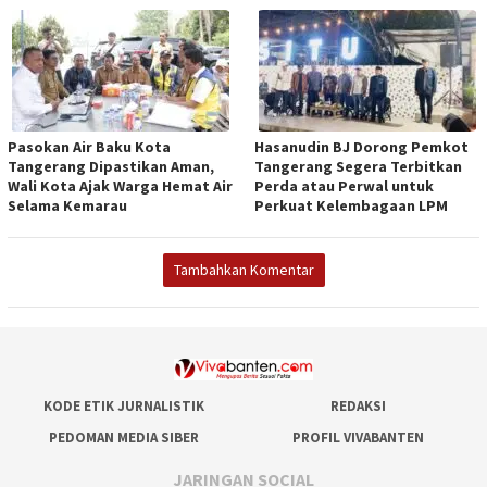
Pasokan Air Baku Kota
Hasanudin BJ Dorong Pemkot
Tangerang Dipastikan Aman,
Tangerang Segera Terbitkan
Wali Kota Ajak Warga Hemat Air
Perda atau Perwal untuk
Selama Kemarau
Perkuat Kelembagaan LPM
Tambahkan Komentar
KODE ETIK JURNALISTIK
REDAKSI
PEDOMAN MEDIA SIBER
PROFIL VIVABANTEN
JARINGAN SOCIAL