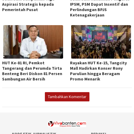
Aspirasi Strategis kepada
IPSM, PSM Dapat Insentif dan
Pemerintah Pusat
Perlindungan BPJS
Ketenagakerjaan
HUT Ke-81 RI, Pemkot
Rayakan HUT Ke-15, Tangcity
Tangerang dan Perumda Tirta
Mall Hadirkan Konser Rony
Benteng Beri Diskon 81 Persen
Parulian hingga Beragam
Sambungan Air Bersih
Promo Menarik
Tambahkan Komentar