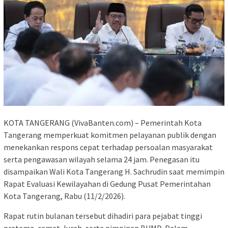
KOTA TANGERANG (VivaBanten.com) – Pemerintah Kota
Tangerang memperkuat komitmen pelayanan publik dengan
menekankan respons cepat terhadap persoalan masyarakat
serta pengawasan wilayah selama 24 jam. Penegasan itu
disampaikan Wali Kota Tangerang H. Sachrudin saat memimpin
Rapat Evaluasi Kewilayahan di Gedung Pusat Pemerintahan
Kota Tangerang, Rabu (11/2/2026).
Rapat rutin bulanan tersebut dihadiri para pejabat tinggi
pratama, camat, lurah, serta pimpinan BUMD. Dalam