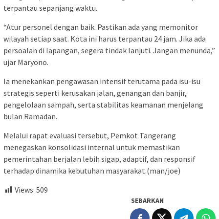
terpantau sepanjang waktu.
“Atur personel dengan baik. Pastikan ada yang memonitor
wilayah setiap saat. Kota ini harus terpantau 24 jam. Jika ada
persoalan di lapangan, segera tindak lanjuti. Jangan menunda,”
ujar Maryono.
Ia menekankan pengawasan intensif terutama pada isu-isu
strategis seperti kerusakan jalan, genangan dan banjir,
pengelolaan sampah, serta stabilitas keamanan menjelang
bulan Ramadan.
Melalui rapat evaluasi tersebut, Pemkot Tangerang
menegaskan konsolidasi internal untuk memastikan
pemerintahan berjalan lebih sigap, adaptif, dan responsif
terhadap dinamika kebutuhan masyarakat.(man/joe)
Views:
509
SEBARKAN