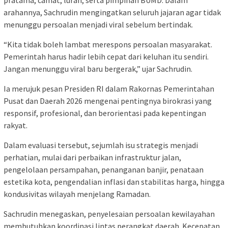
arahannya, Sachrudin mengingatkan seluruh jajaran agar tidak
menunggu persoalan menjadi viral sebelum bertindak.
“Kita tidak boleh lambat merespons persoalan masyarakat.
Pemerintah harus hadir lebih cepat dari keluhan itu sendiri.
Jangan menunggu viral baru bergerak,” ujar Sachrudin.
Ia merujuk pesan Presiden RI dalam Rakornas Pemerintahan
Pusat dan Daerah 2026 mengenai pentingnya birokrasi yang
responsif, profesional, dan berorientasi pada kepentingan
rakyat.
Dalam evaluasi tersebut, sejumlah isu strategis menjadi
perhatian, mulai dari perbaikan infrastruktur jalan,
pengelolaan persampahan, penanganan banjir, penataan
estetika kota, pengendalian inflasi dan stabilitas harga, hingga
kondusivitas wilayah menjelang Ramadan.
Sachrudin menegaskan, penyelesaian persoalan kewilayahan
membutuhkan koordinasi lintas perangkat daerah. Kecepatan