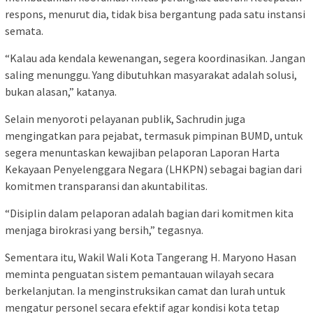
respons, menurut dia, tidak bisa bergantung pada satu instansi
semata.
“Kalau ada kendala kewenangan, segera koordinasikan. Jangan
saling menunggu. Yang dibutuhkan masyarakat adalah solusi,
bukan alasan,” katanya.
Selain menyoroti pelayanan publik, Sachrudin juga
mengingatkan para pejabat, termasuk pimpinan BUMD, untuk
segera menuntaskan kewajiban pelaporan Laporan Harta
Kekayaan Penyelenggara Negara (LHKPN) sebagai bagian dari
komitmen transparansi dan akuntabilitas.
“Disiplin dalam pelaporan adalah bagian dari komitmen kita
menjaga birokrasi yang bersih,” tegasnya.
Sementara itu, Wakil Wali Kota Tangerang H. Maryono Hasan
meminta penguatan sistem pemantauan wilayah secara
berkelanjutan. Ia menginstruksikan camat dan lurah untuk
mengatur personel secara efektif agar kondisi kota tetap