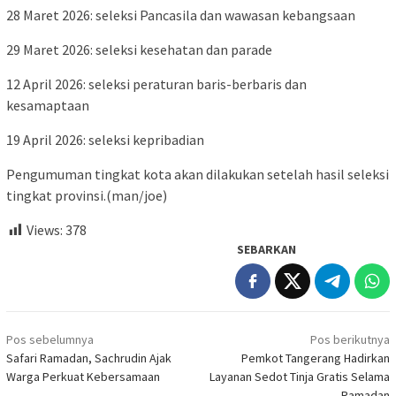
28 Maret 2026: seleksi Pancasila dan wawasan kebangsaan
29 Maret 2026: seleksi kesehatan dan parade
12 April 2026: seleksi peraturan baris-berbaris dan
kesamaptaan
19 April 2026: seleksi kepribadian
Pengumuman tingkat kota akan dilakukan setelah hasil seleksi
tingkat provinsi.(man/joe)
Views:
378
SEBARKAN
Navigasi
Pos sebelumnya
Pos berikutnya
pos
Safari Ramadan, Sachrudin Ajak
Pemkot Tangerang Hadirkan
Warga Perkuat Kebersamaan
Layanan Sedot Tinja Gratis Selama
Ramadan