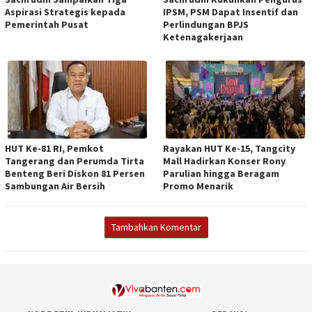
Aspirasi Strategis kepada
IPSM, PSM Dapat Insentif dan
Pemerintah Pusat
Perlindungan BPJS
Ketenagakerjaan
HUT Ke-81 RI, Pemkot
Rayakan HUT Ke-15, Tangcity
Tangerang dan Perumda Tirta
Mall Hadirkan Konser Rony
Benteng Beri Diskon 81 Persen
Parulian hingga Beragam
Sambungan Air Bersih
Promo Menarik
Tambahkan Komentar