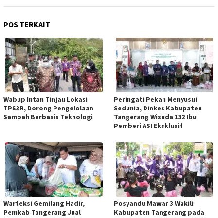
POS TERKAIT
Wabup Intan Tinjau Lokasi
Peringati Pekan Menyusui
TPS3R, Dorong Pengelolaan
Sedunia, Dinkes Kabupaten
Sampah Berbasis Teknologi
Tangerang Wisuda 132 Ibu
Pemberi ASI Eksklusif
Warteksi Gemilang Hadir,
Posyandu Mawar 3 Wakili
Pemkab Tangerang Jual
Kabupaten Tangerang pada