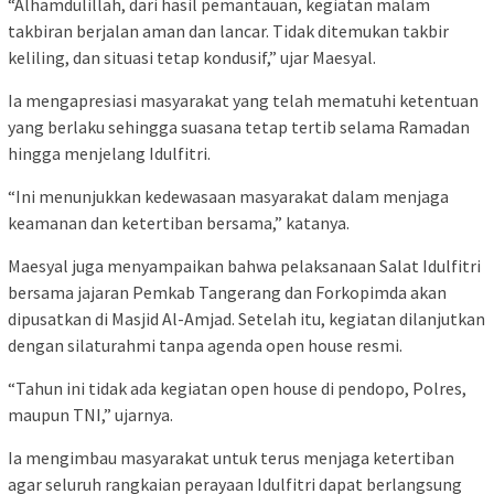
“Alhamdulillah, dari hasil pemantauan, kegiatan malam
takbiran berjalan aman dan lancar. Tidak ditemukan takbir
keliling, dan situasi tetap kondusif,” ujar Maesyal.
Ia mengapresiasi masyarakat yang telah mematuhi ketentuan
yang berlaku sehingga suasana tetap tertib selama Ramadan
hingga menjelang Idulfitri.
“Ini menunjukkan kedewasaan masyarakat dalam menjaga
keamanan dan ketertiban bersama,” katanya.
Maesyal juga menyampaikan bahwa pelaksanaan Salat Idulfitri
bersama jajaran Pemkab Tangerang dan Forkopimda akan
dipusatkan di Masjid Al-Amjad. Setelah itu, kegiatan dilanjutkan
dengan silaturahmi tanpa agenda open house resmi.
“Tahun ini tidak ada kegiatan open house di pendopo, Polres,
maupun TNI,” ujarnya.
Ia mengimbau masyarakat untuk terus menjaga ketertiban
agar seluruh rangkaian perayaan Idulfitri dapat berlangsung