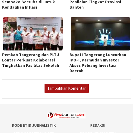
Sembako Bersubsidi untuk
Penilaian Tingkat Provinsi
Kendalikan Inflasi
Banten
Pemkab Tangerang dan PLTU
Bupati Tangerang Luncurkan
Lontar Perkuat Kolaborasi
IPO-T, Permudah Investor
Tingkatkan Fasilitas Sekolah
Akses Peluang Investasi
Daerah
Tambahkan Komentar
KODE ETIK JURNALISTIK
REDAKSI