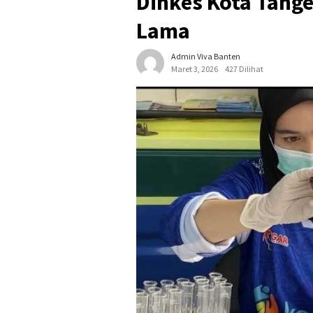
Dinkes Kota Tanger
Lama
Admin Viva Banten
Maret 3, 2026
427 Dilihat