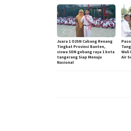
Juara 1 O2SN Cabang Renang
Paso
Tingkat Provinsi Banten,
Tang
siswa SDN gebang raya 1 kota
Wali
tangerang Siap Menuju
Air 
Nasional