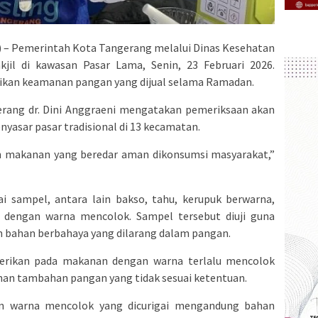
– Pemerintah Kota Tangerang melalui Dinas Kesehatan
jil di kawasan Pasar Lama, Senin, 23 Februari 2026.
tikan keamanan pangan yang dijual selama Ramadan.
rang dr. Dini Anggraeni mengatakan pemeriksaan akan
nyasar pasar tradisional di 13 kecamatan.
n makanan yang beredar aman dikonsumsi masyarakat,”
ai sampel, antara lain bakso, tahu, kerupuk berwarna,
p dengan warna mencolok. Sampel tersebut diuji guna
bahan berbahaya yang dilarang dalam pangan.
iberikan pada makanan dengan warna terlalu mencolok
an tambahan pangan yang tidak sesuai ketentuan.
n warna mencolok yang dicurigai mengandung bahan