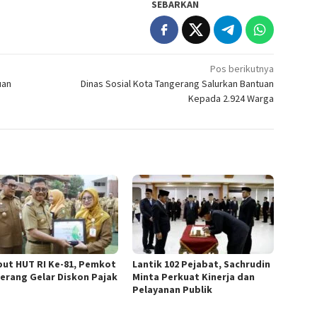
SEBARKAN
Pos berikutnya
uan
Dinas Sosial Kota Tangerang Salurkan Bantuan
Kepada 2.924 Warga
ut HUT RI Ke-81, Pemkot
Lantik 102 Pejabat, Sachrudin
erang Gelar Diskon Pajak
Minta Perkuat Kinerja dan
Pelayanan Publik