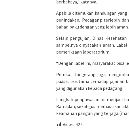
berbahaya,” katanya.
Apabila ditemukan kandungan yang 
penindakan. Pedagang terlebih da
bahan baku dengan yang lebih aman.
Selain pengujian, Dinas Kesehatan
sampelnya dinyatakan aman. Label 
pemeriksaan laboratorium.
“Dengan label ini, masyarakat bisa le
Pemkot Tangerang juga mengimbau
puasa, terutama terhadap jajanan 
yang digunakan kepada pedagang.
Langkah pengawasan ini menjadi ba
Ramadan, sekaligus memastikan akt
keamanan pangan yang terjaga.(man
Views:
427