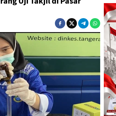
ang Uji Takjil di Pasar