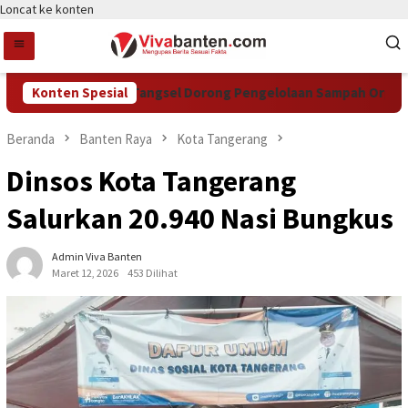
Loncat ke konten
Konten Spesial
DCKTR Tangsel Dorong Pengelolaan Sampah Organik Le
Beranda
Banten Raya
Kota Tangerang
Dinsos Kota Tangerang
Salurkan 20.940 Nasi Bungkus
Admin Viva Banten
Maret 12, 2026
453 Dilihat