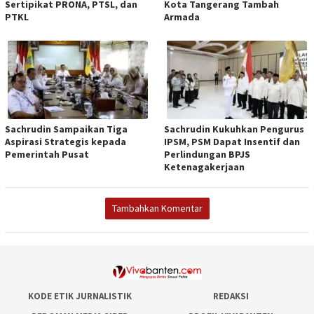
Sertipikat PRONA, PTSL, dan
Kota Tangerang Tambah
PTKL
Armada
Sachrudin Sampaikan Tiga
Sachrudin Kukuhkan Pengurus
Aspirasi Strategis kepada
IPSM, PSM Dapat Insentif dan
Pemerintah Pusat
Perlindungan BPJS
Ketenagakerjaan
Tambahkan Komentar
KODE ETIK JURNALISTIK
REDAKSI