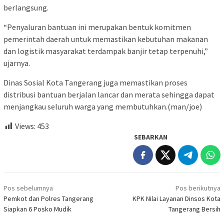
berlangsung.
“Penyaluran bantuan ini merupakan bentuk komitmen
pemerintah daerah untuk memastikan kebutuhan makanan
dan logistik masyarakat terdampak banjir tetap terpenuhi,”
ujarnya.
Dinas Sosial Kota Tangerang juga memastikan proses
distribusi bantuan berjalan lancar dan merata sehingga dapat
menjangkau seluruh warga yang membutuhkan.(man/joe)
Views:
453
SEBARKAN
Navigasi
Pos sebelumnya
Pos berikutnya
pos
Pemkot dan Polres Tangerang
KPK Nilai Layanan Dinsos Kota
Siapkan 6 Posko Mudik
Tangerang Bersih