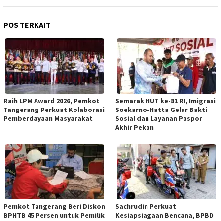
POS TERKAIT
Raih LPM Award 2026, Pemkot
Semarak HUT ke-81 RI, Imigrasi
Tangerang Perkuat Kolaborasi
Soekarno-Hatta Gelar Bakti
Pemberdayaan Masyarakat
Sosial dan Layanan Paspor
Akhir Pekan
Pemkot Tangerang Beri Diskon
Sachrudin Perkuat
BPHTB 45 Persen untuk Pemilik
Kesiapsiagaan Bencana, BPBD