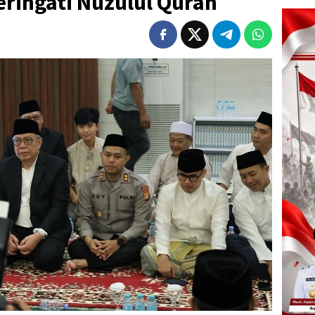
ringati Nuzulul Quran