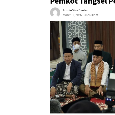
Pemkot Tangsel Pe
Admin Viva Banten
Maret 12, 2026
432 Dilihat