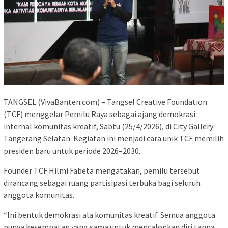
TANGSEL (VivaBanten.com) – Tangsel Creative Foundation
(TCF) menggelar Pemilu Raya sebagai ajang demokrasi
internal komunitas kreatif, Sabtu (25/4/2026), di City Gallery
Tangerang Selatan. Kegiatan ini menjadi cara unik TCF memilih
presiden baru untuk periode 2026–2030.
Founder TCF Hilmi Fabeta mengatakan, pemilu tersebut
dirancang sebagai ruang partisipasi terbuka bagi seluruh
anggota komunitas.
“Ini bentuk demokrasi ala komunitas kreatif. Semua anggota
punya kesempatan yang sama untuk mencalonkan diri tanpa