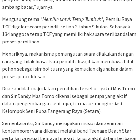
ambang batas,” ujarnya.
Mengusung tema
“Memilih untuk Tetap Tumbuh”
, Pemilu Raya
TCF digelar secara periodik setiap 3 tahun 9 bulan. Sebanyak
134 anggota tetap TCF yang memiliki hak suara terlibat dalam
proses pemilihan.
Menariknya, mekanisme pemungutan suara dilakukan dengan
cara yang tidak biasa. Para pemilih diwajibkan membawa bibit
pohon sebagai simbol suara yang kemudian digunakan dalam
proses pencoblosan.
Dua kandidat maju dalam pemilihan tersebut, yakni Mas Tomo
dan Sir Dandy. Mas Tomo dikenal sebagai perupa yang aktif
dalam pengembangan seni rupa, termasuk menginisiasi
Kelompok Seni Rupa Tangerang Raya (Setara).
Sementara itu, Sir Dandy merupakan musisi dan seniman
kontemporer yang dikenal melalui band Teenage Death Star
serta karya visual bergaya line-art. Ia juga aktif dalam berbagai