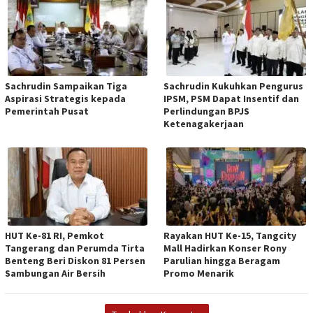
Sachrudin Sampaikan Tiga
Sachrudin Kukuhkan Pengurus
Aspirasi Strategis kepada
IPSM, PSM Dapat Insentif dan
Pemerintah Pusat
Perlindungan BPJS
Ketenagakerjaan
HUT Ke-81 RI, Pemkot
Rayakan HUT Ke-15, Tangcity
Tangerang dan Perumda Tirta
Mall Hadirkan Konser Rony
Benteng Beri Diskon 81 Persen
Parulian hingga Beragam
Sambungan Air Bersih
Promo Menarik