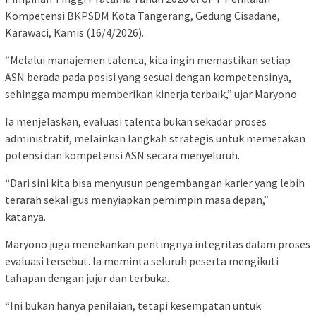
Kompetensi BKPSDM Kota Tangerang, Gedung Cisadane,
Karawaci, Kamis (16/4/2026).
“Melalui manajemen talenta, kita ingin memastikan setiap
ASN berada pada posisi yang sesuai dengan kompetensinya,
sehingga mampu memberikan kinerja terbaik,” ujar Maryono.
Ia menjelaskan, evaluasi talenta bukan sekadar proses
administratif, melainkan langkah strategis untuk memetakan
potensi dan kompetensi ASN secara menyeluruh.
“Dari sini kita bisa menyusun pengembangan karier yang lebih
terarah sekaligus menyiapkan pemimpin masa depan,”
katanya.
Maryono juga menekankan pentingnya integritas dalam proses
evaluasi tersebut. Ia meminta seluruh peserta mengikuti
tahapan dengan jujur dan terbuka.
“Ini bukan hanya penilaian, tetapi kesempatan untuk