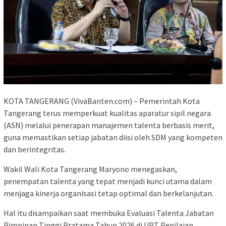
KOTA TANGERANG (VivaBanten.com) – Pemerintah Kota
Tangerang terus memperkuat kualitas aparatur sipil negara
(ASN) melalui penerapan manajemen talenta berbasis merit,
guna memastikan setiap jabatan diisi oleh SDM yang kompeten
dan berintegritas.
Wakil Wali Kota Tangerang Maryono menegaskan,
penempatan talenta yang tepat menjadi kunci utama dalam
menjaga kinerja organisasi tetap optimal dan berkelanjutan.
Hal itu disampaikan saat membuka Evaluasi Talenta Jabatan
Pimpinan Tinggi Pratama Tahun 2026 di UPT Penilaian