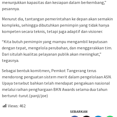
menunjukkan kapasitas dan kesiapan dalam berkembang,”
pesannya.
Menurut dia, tantangan pemerintahan ke depan akan semakin
kompleks, sehingga dibutuhkan pemimpin yang tidak hanya
kompeten secara teknis, tetapi juga adaptif dan visioner.
“Kita butuh pemimpin yang mampu mengambil keputusan
dengan tepat, mengelola perubahan, dan menggerakkan tim.
Dari situlah kualitas pelayanan publik akan meningkat,”
tegasnya.
Sebagai bentuk komitmen, Pemkot Tangerang terus
mendorong penguatan sistem merit dalam pengelolaan ASN.
Upaya tersebut bahkan telah mendapat pengakuan nasional
melalui raihan penghargaan BKN Awards selama dua tahun
berturut-turut.(panji/joe)
Views:
462
SEBARKAN