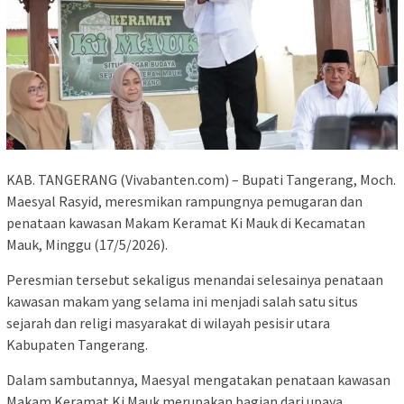
KAB. TANGERANG (Vivabanten.com) – Bupati Tangerang, Moch.
Maesyal Rasyid, meresmikan rampungnya pemugaran dan
penataan kawasan Makam Keramat Ki Mauk di Kecamatan
Mauk, Minggu (17/5/2026).
Peresmian tersebut sekaligus menandai selesainya penataan
kawasan makam yang selama ini menjadi salah satu situs
sejarah dan religi masyarakat di wilayah pesisir utara
Kabupaten Tangerang.
Dalam sambutannya, Maesyal mengatakan penataan kawasan
Makam Keramat Ki Mauk merupakan bagian dari upaya