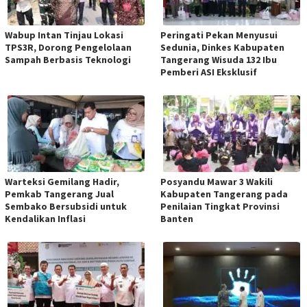
Wabup Intan Tinjau Lokasi
Peringati Pekan Menyusui
TPS3R, Dorong Pengelolaan
Sedunia, Dinkes Kabupaten
Sampah Berbasis Teknologi
Tangerang Wisuda 132 Ibu
Pemberi ASI Eksklusif
Warteksi Gemilang Hadir,
Posyandu Mawar 3 Wakili
Pemkab Tangerang Jual
Kabupaten Tangerang pada
Sembako Bersubsidi untuk
Penilaian Tingkat Provinsi
Kendalikan Inflasi
Banten