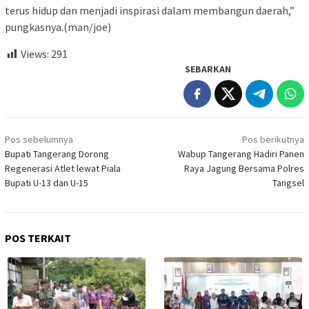
terus hidup dan menjadi inspirasi dalam membangun daerah,”
pungkasnya.(man/joe)
Views:
291
SEBARKAN
Navigasi
Pos sebelumnya
Pos berikutnya
pos
Bupati Tangerang Dorong
Wabup Tangerang Hadiri Panen
Regenerasi Atlet lewat Piala
Raya Jagung Bersama Polres
Bupati U-13 dan U-15
Tangsel
POS TERKAIT