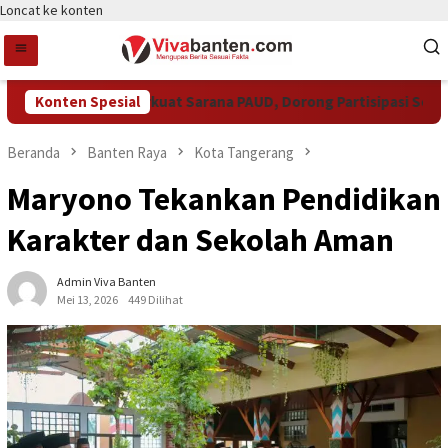
Loncat ke konten
mkot Tangsel Perkuat Sarana PAUD, Dorong Partisipasi Sekolah 
Konten Spesial
Beranda
Banten Raya
Kota Tangerang
Maryono Tekankan Pendidikan
Karakter dan Sekolah Aman
Admin Viva Banten
Mei 13, 2026
449 Dilihat