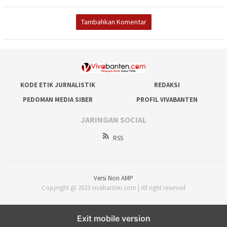
Tambahkan Komentar
KODE ETIK JURNALISTIK
REDAKSI
PEDOMAN MEDIA SIBER
PROFIL VIVABANTEN
JARINGAN SOCIAL
RSS
Versi Non AMP
Copyright @ 2023 vivabanten.com | All right reserved
Exit mobile version