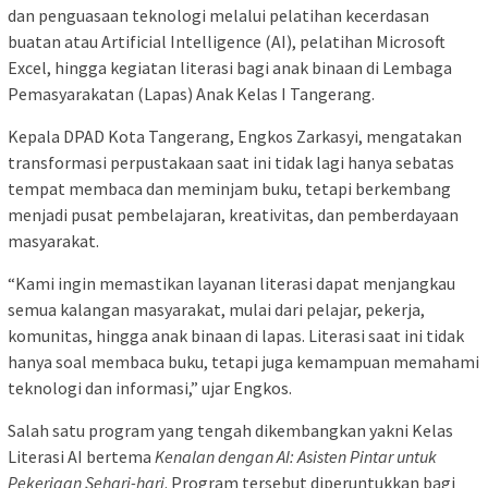
dan penguasaan teknologi melalui pelatihan kecerdasan
buatan atau Artificial Intelligence (AI), pelatihan Microsoft
Excel, hingga kegiatan literasi bagi anak binaan di Lembaga
Pemasyarakatan (Lapas) Anak Kelas I Tangerang.
Kepala DPAD Kota Tangerang, Engkos Zarkasyi, mengatakan
transformasi perpustakaan saat ini tidak lagi hanya sebatas
tempat membaca dan meminjam buku, tetapi berkembang
menjadi pusat pembelajaran, kreativitas, dan pemberdayaan
masyarakat.
“Kami ingin memastikan layanan literasi dapat menjangkau
semua kalangan masyarakat, mulai dari pelajar, pekerja,
komunitas, hingga anak binaan di lapas. Literasi saat ini tidak
hanya soal membaca buku, tetapi juga kemampuan memahami
teknologi dan informasi,” ujar Engkos.
Salah satu program yang tengah dikembangkan yakni Kelas
Literasi AI bertema
Kenalan dengan AI: Asisten Pintar untuk
Pekerjaan Sehari-hari
. Program tersebut diperuntukkan bagi