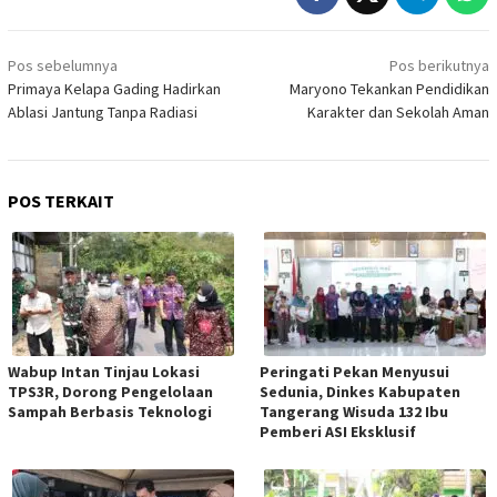
Navigasi
Pos sebelumnya
Pos berikutnya
pos
Primaya Kelapa Gading Hadirkan
Maryono Tekankan Pendidikan
Ablasi Jantung Tanpa Radiasi
Karakter dan Sekolah Aman
POS TERKAIT
Wabup Intan Tinjau Lokasi
Peringati Pekan Menyusui
TPS3R, Dorong Pengelolaan
Sedunia, Dinkes Kabupaten
Sampah Berbasis Teknologi
Tangerang Wisuda 132 Ibu
Pemberi ASI Eksklusif