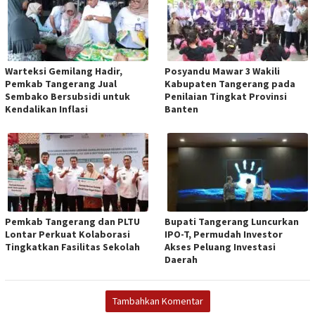
Warteksi Gemilang Hadir,
Posyandu Mawar 3 Wakili
Pemkab Tangerang Jual
Kabupaten Tangerang pada
Sembako Bersubsidi untuk
Penilaian Tingkat Provinsi
Kendalikan Inflasi
Banten
Pemkab Tangerang dan PLTU
Bupati Tangerang Luncurkan
Lontar Perkuat Kolaborasi
IPO-T, Permudah Investor
Tingkatkan Fasilitas Sekolah
Akses Peluang Investasi
Daerah
Tambahkan Komentar