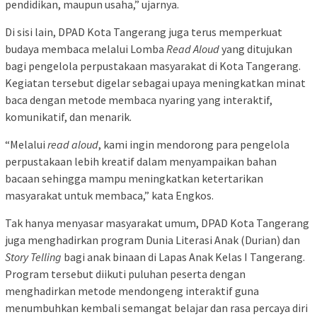
pendidikan, maupun usaha,” ujarnya.
Di sisi lain, DPAD Kota Tangerang juga terus memperkuat
budaya membaca melalui Lomba
Read Aloud
yang ditujukan
bagi pengelola perpustakaan masyarakat di Kota Tangerang.
Kegiatan tersebut digelar sebagai upaya meningkatkan minat
baca dengan metode membaca nyaring yang interaktif,
komunikatif, dan menarik.
“Melalui
read aloud
, kami ingin mendorong para pengelola
perpustakaan lebih kreatif dalam menyampaikan bahan
bacaan sehingga mampu meningkatkan ketertarikan
masyarakat untuk membaca,” kata Engkos.
Tak hanya menyasar masyarakat umum, DPAD Kota Tangerang
juga menghadirkan program Dunia Literasi Anak (Durian) dan
Story Telling
bagi anak binaan di Lapas Anak Kelas I Tangerang.
Program tersebut diikuti puluhan peserta dengan
menghadirkan metode mendongeng interaktif guna
menumbuhkan kembali semangat belajar dan rasa percaya diri