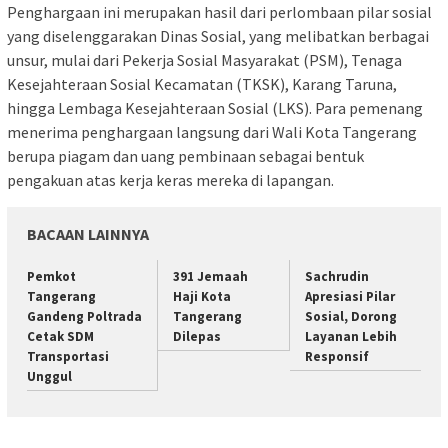
Penghargaan ini merupakan hasil dari perlombaan pilar sosial
yang diselenggarakan Dinas Sosial, yang melibatkan berbagai
unsur, mulai dari Pekerja Sosial Masyarakat (PSM), Tenaga
Kesejahteraan Sosial Kecamatan (TKSK), Karang Taruna,
hingga Lembaga Kesejahteraan Sosial (LKS). Para pemenang
menerima penghargaan langsung dari Wali Kota Tangerang
berupa piagam dan uang pembinaan sebagai bentuk
pengakuan atas kerja keras mereka di lapangan.
BACAAN LAINNYA
Pemkot
391 Jemaah
Sachrudin
Tangerang
Haji Kota
Apresiasi Pilar
Gandeng Poltrada
Tangerang
Sosial, Dorong
Cetak SDM
Dilepas
Layanan Lebih
Transportasi
Responsif
Unggul