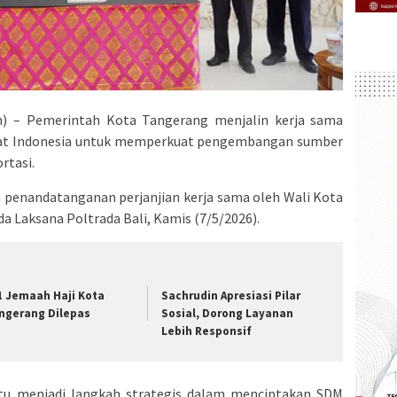
 – Pemerintah Kota Tangerang menjalin kerja sama
arat Indonesia untuk memperkuat pengembangan sumber
rtasi.
n penandatanganan perjanjian kerja sama oleh Wali Kota
a Laksana Poltrada Bali, Kamis (7/5/2026).
1 Jemaah Haji Kota
Sachrudin Apresiasi Pilar
ngerang Dilepas
Sosial, Dorong Layanan
Lebih Responsif
itu menjadi langkah strategis dalam menciptakan SDM