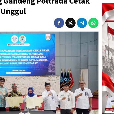
 Gandeng Poltrada Cetak
 Unggul