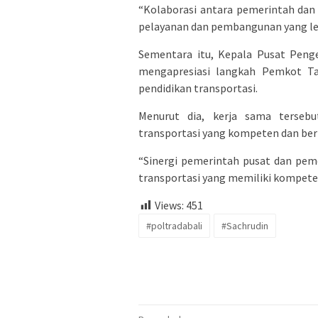
“Kolaborasi antara pemerintah dan
pelayanan dan pembangunan yang leb
Sementara itu, Kepala Pusat Pe
mengapresiasi langkah Pemkot Ta
pendidikan transportasi.
Menurut dia, kerja sama terseb
transportasi yang kompeten dan berk
“Sinergi pemerintah pusat dan pe
transportasi yang memiliki kompeten
Views:
451
#poltradabali
#Sachrudin