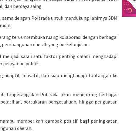
l, dan berdaya saing.
ja sama dengan Poltrada untuk mendukung lahirnya SDM
rudin.
erang terus membuka ruang kolaborasi dengan berbagai
g pembangunan daerah yang berkelanjutan.
DM menjadi salah satu faktor penting dalam menghadapi
pelayanan publik.
 adaptif, inovatif, dan siap menghadapi tantangan ke
kot Tangerang dan Poltrada akan mendorong berbagai
pelatihan, pertukaran pengetahuan, hingga penguatan
u mampu memberikan dampak positif bagi peningkatan
angunan daerah.