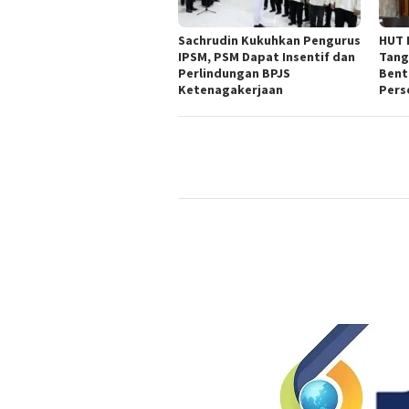
Sachrudin Kukuhkan Pengurus
HUT 
IPSM, PSM Dapat Insentif dan
Tang
Perlindungan BPJS
Bent
Ketenagakerjaan
Pers