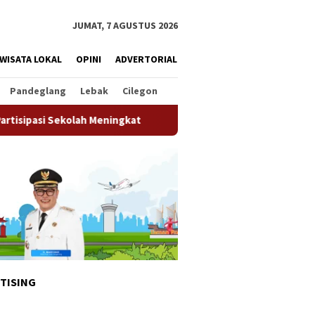
JUMAT, 7 AGUSTUS 2026
WISATA LOKAL
OPINI
ADVERTORIAL
Pandeglang
Lebak
Cilegon
Meningkat
Pemkot Tangsel Matangkan Persiapan HUT Ke-8
TISING