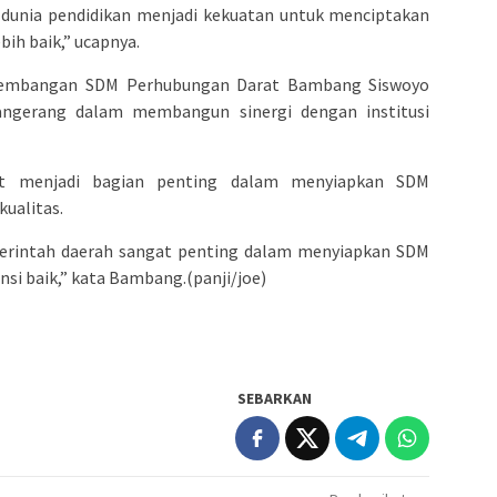
 dunia pendidikan menjadi kekuatan untuk menciptakan
ih baik,” ucapnya.
ngembangan SDM Perhubungan Darat Bambang Siswoyo
ngerang dalam membangun sinergi dengan institusi
ut menjadi bagian penting dalam menyiapkan SDM
ualitas.
merintah daerah sangat penting dalam menyiapkan SDM
si baik,” kata Bambang.(panji/joe)
SEBARKAN