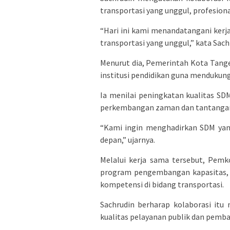
transportasi yang unggul, profesiona
“Hari ini kami menandatangani ker
transportasi yang unggul,” kata Sach
Menurut dia, Pemerintah Kota Tang
institusi pendidikan guna mendukun
Ia menilai peningkatan kualitas S
perkembangan zaman dan tantangan 
“Kami ingin menghadirkan SDM yang
depan,” ujarnya.
Melalui kerja sama tersebut, Pem
program pengembangan kapasitas, 
kompetensi di bidang transportasi.
Sachrudin berharap kolaborasi it
kualitas pelayanan publik dan pemb