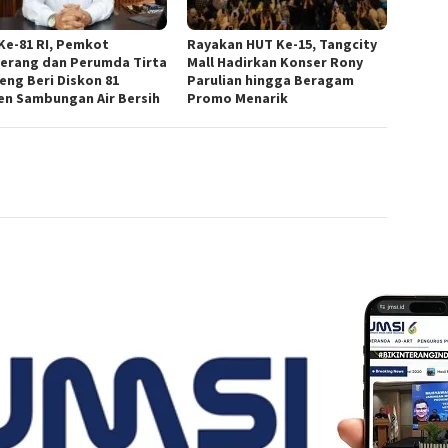
Ke-81 RI, Pemkot
Rayakan HUT Ke-15, Tangcity
erang dan Perumda Tirta
Mall Hadirkan Konser Rony
eng Beri Diskon 81
Parulian hingga Beragam
en Sambungan Air Bersih
Promo Menarik