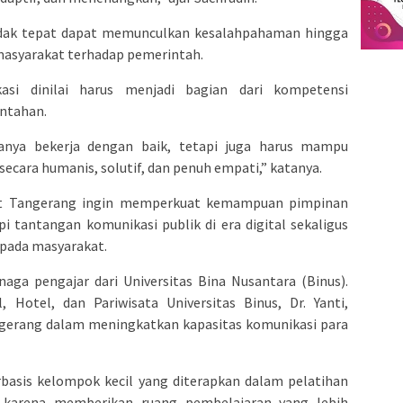
tidak tepat dapat memunculkan kesalahpahaman hingga
asyarakat terhadap pemerintah.
si dinilai harus menjadi bagian dari kompetensi
ntahan.
anya bekerja dengan baik, tetapi juga harus mampu
ecara humanis, solutif, dan penuh empati,” katanya.
kot Tangerang ingin memperkuat kemampuan pimpinan
 tantangan komunikasi publik di era digital sekaligus
pada masyarakat.
aga pengajar dari Universitas Bina Nusantara (Binus).
, Hotel, dan Pariwisata Universitas Binus, Dr. Yanti,
gerang dalam meningkatkan kapasitas komunikasi para
asis kelompok kecil yang diterapkan dalam pelatihan
 karena memberikan ruang pembelajaran yang lebih