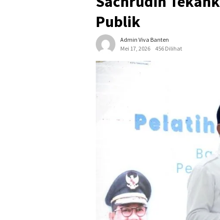
Sachrudin Tekank
Publik
Admin Viva Banten
Mei 17, 2026
456 Dilihat