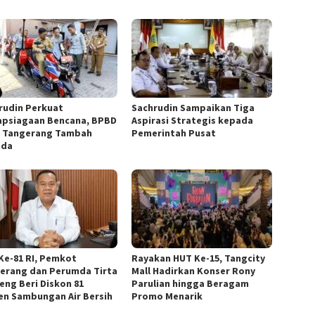
rudin Perkuat
Sachrudin Sampaikan Tiga
apsiagaan Bencana, BPBD
Aspirasi Strategis kepada
 Tangerang Tambah
Pemerintah Pusat
ada
Ke-81 RI, Pemkot
Rayakan HUT Ke-15, Tangcity
erang dan Perumda Tirta
Mall Hadirkan Konser Rony
eng Beri Diskon 81
Parulian hingga Beragam
en Sambungan Air Bersih
Promo Menarik