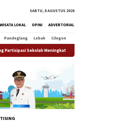
SABTU, 8 AGUSTUS 2026
WISATA LOKAL
OPINI
ADVERTORIAL
Pandeglang
Lebak
Cilegon
lah Meningkat
Pemkot Tangsel Matangkan Persiapan HUT 
TISING