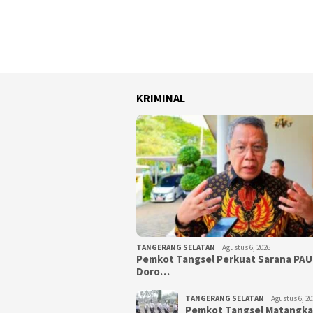
KRIMINAL
TANGERANG SELATAN
Agustus 6, 2026
Pemkot Tangsel Perkuat Sarana PAU
Doro…
TANGERANG SELATAN
Agustus 6, 20
Pemkot Tangsel Matangk