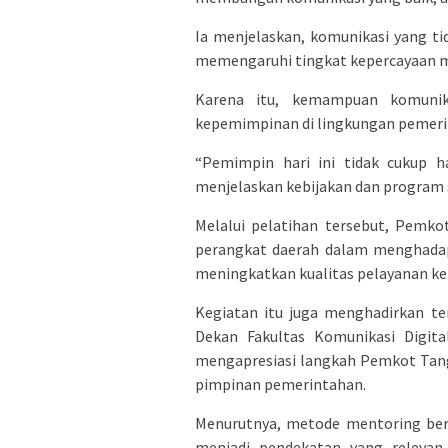
Ia menjelaskan, komunikasi yang 
memengaruhi tingkat kepercayaan m
Karena itu, kemampuan komunika
kepemimpinan di lingkungan pemeri
“Pemimpin hari ini tidak cukup h
menjelaskan kebijakan dan program s
Melalui pelatihan tersebut, Pem
perangkat daerah dalam menghadapi
meningkatkan kualitas pelayanan ke
Kegiatan itu juga menghadirkan ten
Dekan Fakultas Komunikasi Digital
mengapresiasi langkah Pemkot Tan
pimpinan pemerintahan.
Menurutnya, metode mentoring berb
menjadi pendekatan yang relevan