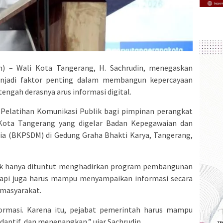
 – Wali Kota Tangerang, H. Sachrudin, menegaskan
njadi faktor penting dalam membangun kepercayaan
engah derasnya arus informasi digital.
Pelatihan Komunikasi Publik bagi pimpinan perangkat
Kota Tangerang yang digelar Badan Kepegawaian dan
 (BKPSDM) di Gedung Graha Bhakti Karya, Tangerang,
dak hanya dituntut menghadirkan program pembangunan
etapi juga harus mampu menyampaikan informasi secara
 masyarakat.
formasi. Karena itu, pejabat pemerintah harus mampu
aptif, dan menenangkan,” ujar Sachrudin.