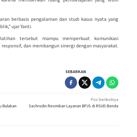
an berbasis pengalaman dan studi kasus nyata yang
ik,” ujar Yanti.
latihan tersebut mampu memperkuat komunikasi
, responsif, dan membangun sinergi dengan masyarakat.
SEBARKAN
Pos berikutnya
u Bulakan
Sachrudin Resmikan Layanan BPJS di RSUD Benda