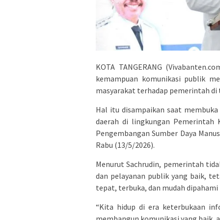
KOTA TANGERANG (Vivabanten.com)
kemampuan komunikasi publik me
masyarakat terhadap pemerintah di t
Hal itu disampaikan saat membuka 
daerah di lingkungan Pemerintah 
Pengembangan Sumber Daya Manusia
Rabu (13/5/2026).
Menurut Sachrudin, pemerintah ti
dan pelayanan publik yang baik, t
tepat, terbuka, dan mudah dipahami
“Kita hidup di era keterbukaan in
membangun komunikasi yang baik, ad