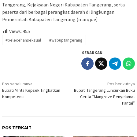
Tangerang, Kejaksaan Negeri Kabupaten Tangerang, serta
peserta dari berbagai perangkat daerah di lingkungan
Pemerintah Kabupaten Tangerang.(man/joe)
Views:
455
#pelecehanseksual
#wabuptangerang
SEBARKAN
Navigasi
Pos sebelumnya
Pos berikutnya
pos
Bupati Minta Kepsek Tingkatkan
Bupati Tangerang Luncurkan Buku
Kompetensi
Cerita “Mangrove Penyelamat
Pantai”
POS TERKAIT