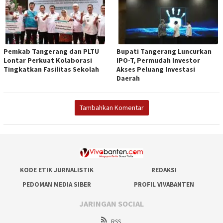
Pemkab Tangerang dan PLTU
Bupati Tangerang Luncurkan
Lontar Perkuat Kolaborasi
IPO-T, Permudah Investor
Tingkatkan Fasilitas Sekolah
Akses Peluang Investasi
Daerah
Tambahkan Komentar
KODE ETIK JURNALISTIK
REDAKSI
PEDOMAN MEDIA SIBER
PROFIL VIVABANTEN
JARINGAN SOCIAL
RSS