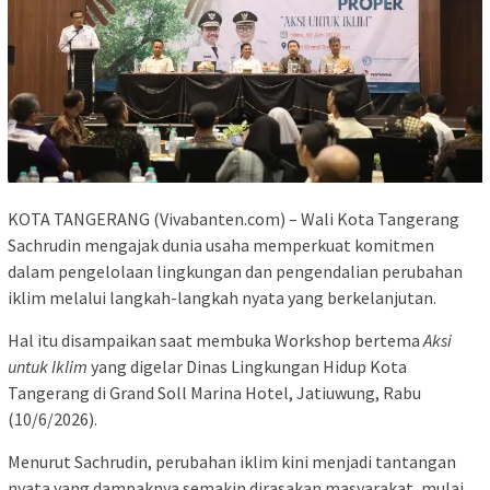
KOTA TANGERANG (Vivabanten.com) – Wali Kota Tangerang
Sachrudin mengajak dunia usaha memperkuat komitmen
dalam pengelolaan lingkungan dan pengendalian perubahan
iklim melalui langkah-langkah nyata yang berkelanjutan.
Hal itu disampaikan saat membuka Workshop bertema
Aksi
untuk Iklim
yang digelar Dinas Lingkungan Hidup Kota
Tangerang di Grand Soll Marina Hotel, Jatiuwung, Rabu
(10/6/2026).
Menurut Sachrudin, perubahan iklim kini menjadi tantangan
nyata yang dampaknya semakin dirasakan masyarakat, mulai